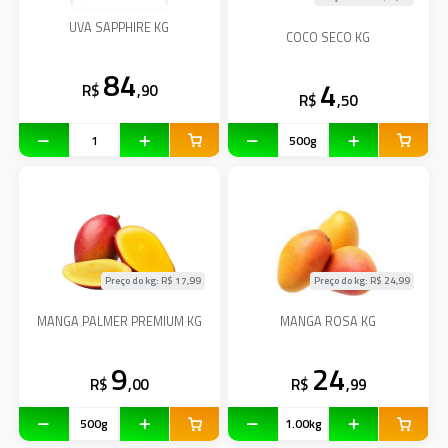
UVA SAPPHIRE KG
COCO SECO KG
84
4
R$
,90
R$
,50
Preço do kg: R$
17,99
Preço do kg: R$
24,99
MANGA PALMER PREMIUM KG
MANGA ROSA KG
9
24
R$
,00
R$
,99