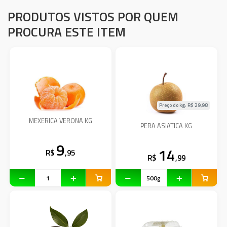
PRODUTOS VISTOS POR QUEM
PROCURA ESTE ITEM
Preço do kg: R$
29,98
MEXERICA VERONA KG
PERA ASIATICA KG
9
14
R$
,95
R$
,99