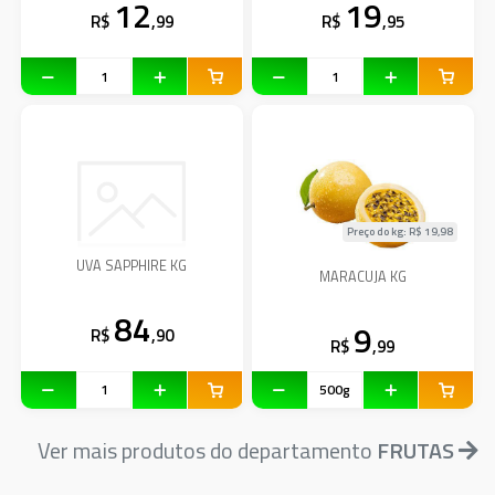
12
19
R$
,99
R$
,95
Preço do kg: R$
19,98
UVA SAPPHIRE KG
MARACUJA KG
84
9
R$
,90
R$
,99
Ver mais produtos do departamento
FRUTAS