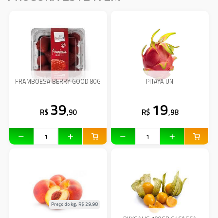
FRAMBOESA BERRY GOOD 80G
PITAYA UN
39
19
R$
,90
R$
,98
Preço do kg: R$
29,98