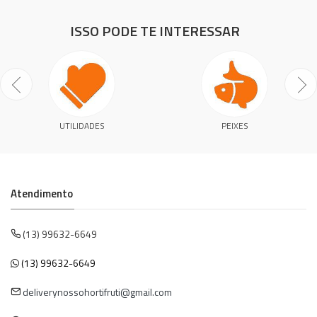
ISSO PODE TE INTERESSAR
UTILIDADES
PEIXES
Atendimento
(13) 99632-6649
(13) 99632-6649
deliverynossohortifruti@gmail.com