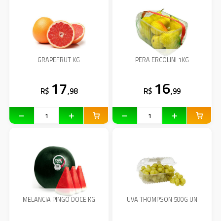
GRAPEFRUT KG
PERA ERCOLINI 1KG
17
16
R$
,98
R$
,99
MELANCIA PINGO DOCE KG
UVA THOMPSON 500G UN