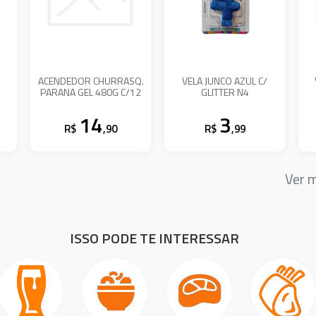
ACENDEDOR CHURRASQ.
VELA JUNCO AZUL C/
PARANA GEL 480G C/12
GLITTER N4
14
3
R$
,90
R$
,99
Ver 
ISSO PODE TE INTERESSAR