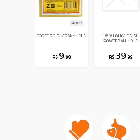
40.0 un
FOSFORO GUARANY 10UN
LAVA LOUCA FINISH
POWERBALL 10UN
9
39
R$
,98
R$
,99