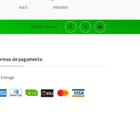
AVES
PADARIA
Redes Sociais
ormas de pagamento
 Entrega: