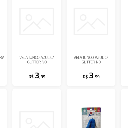
TRA
VELA JUNCO AZUL C/
VELA JUNCO AZUL C/
GLITTER N0
GLITTER N9
3
3
R$
,99
R$
,99