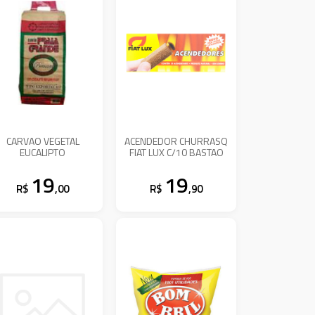
CARVAO VEGETAL
ACENDEDOR CHURRASQ
EUCALIPTO
FIAT LUX C/10 BASTAO
19
19
R$
,00
R$
,90