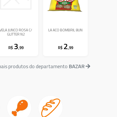
VELA JUNCO ROSA C/
LA ACO BOMBRIL 8UN
GLITTER N2
3
2
R$
,99
R$
,99
mais produtos do departamento
BAZAR