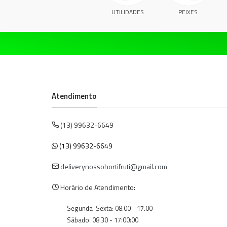
UTILIDADES
PEIXES
Atendimento
(13) 99632-6649
(13) 99632-6649
deliverynossohortifruti@gmail.com
Horário de Atendimento:
Segunda-Sexta: 08.00 - 17.00
Sábado: 08.30 - 17:00:00