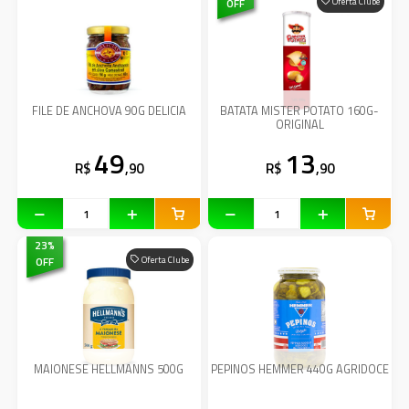
OFF
Oferta Clube
FILE DE ANCHOVA 90G DELICIA
BATATA MISTER POTATO 160G-
ORIGINAL
49
13
R$
,90
R$
,90
23
%
OFF
Oferta Clube
MAIONESE HELLMANNS 500G
PEPINOS HEMMER 440G AGRIDOCE