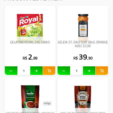
GELATINA ROYAL 25G LIMAO
GELEIA ST. DALFOUR 284G ORANGE
AVEC ECOR
2
39
R$
,89
R$
,90
400gr