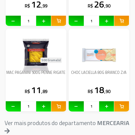
12
26
R$
,99
R$
,90
500 Grama(s)
MAC PAGANINI 500G PENNE RIGATE
CHOC LACIELLA 80G BRANCO Z/A
11
18
R$
,89
R$
,90
Ver mais produtos do departamento
MERCEARIA