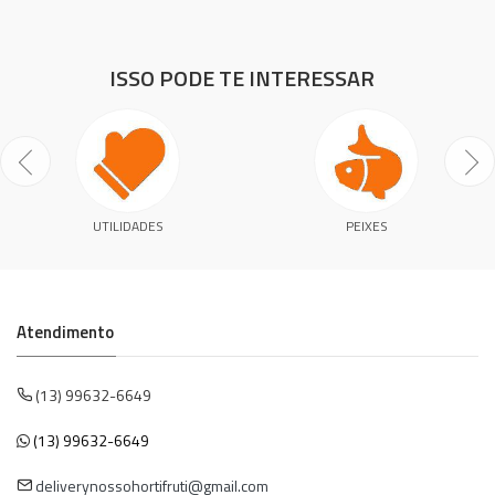
ISSO PODE TE INTERESSAR
UTILIDADES
PEIXES
Atendimento
(13) 99632-6649
(13) 99632-6649
deliverynossohortifruti@gmail.com