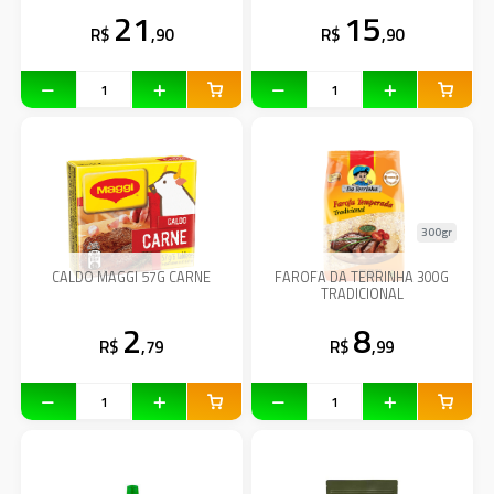
21
15
R$
,90
R$
,90
300gr
CALDO MAGGI 57G CARNE
FAROFA DA TERRINHA 300G
TRADICIONAL
2
8
R$
,79
R$
,99