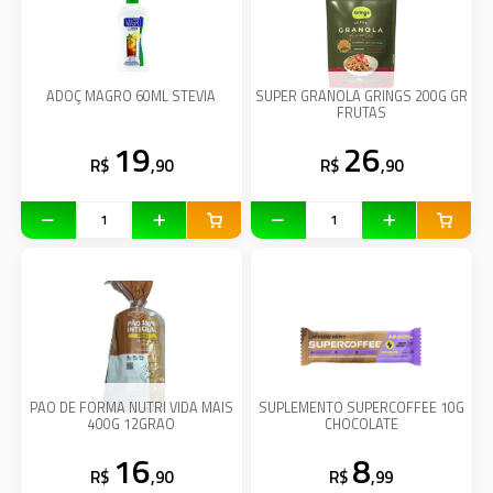
ADOÇ MAGRO 60ML STEVIA
SUPER GRANOLA GRINGS 200G GR
FRUTAS
19
26
R$
,90
R$
,90
PAO DE FORMA NUTRI VIDA MAIS
SUPLEMENTO SUPERCOFFEE 10G
400G 12GRAO
CHOCOLATE
16
8
R$
,90
R$
,99