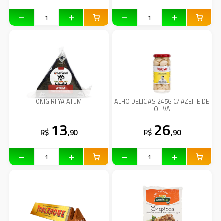
ONIGIRI YA ATUM
ALHO DELICIAS 245G C/ AZEITE DE
OLIVA
13
26
R$
,90
R$
,90