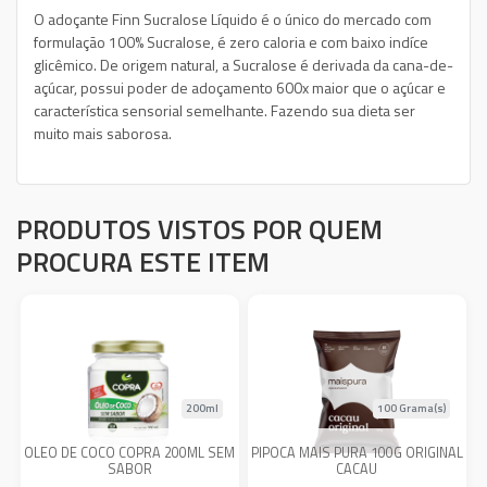
O adoçante Finn Sucralose Líquido é o único do mercado com
formulação 100% Sucralose, é zero caloria e com baixo indíce
glicêmico. De origem natural, a Sucralose é derivada da cana-de-
açúcar, possui poder de adoçamento 600x maior que o açúcar e
característica sensorial semelhante. Fazendo sua dieta ser
muito mais saborosa.
PRODUTOS VISTOS POR QUEM
PROCURA ESTE ITEM
200ml
100 Grama(s)
OLEO DE COCO COPRA 200ML SEM
PIPOCA MAIS PURA 100G ORIGINAL
SABOR
CACAU