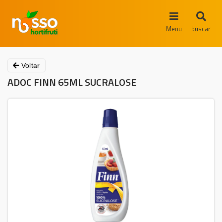
Menu
buscar
Voltar
ADOC FINN 65ML SUCRALOSE