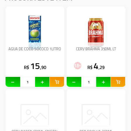
AGUA DE COCO SOCOCO 1LITRO
CERV BRAHMA 350ML LT
15
4
R$
,90
R$
,29