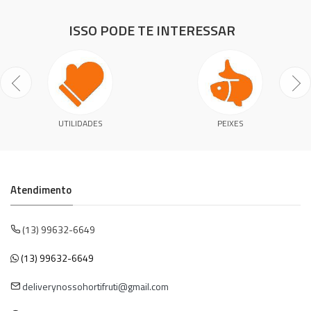
ISSO PODE TE INTERESSAR
UTILIDADES
PEIXES
Atendimento
(13) 99632-6649
(13) 99632-6649
deliverynossohortifruti@gmail.com