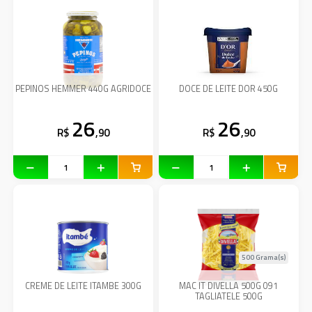
PEPINOS HEMMER 440G AGRIDOCE
DOCE DE LEITE DOR 450G
26
26
R$
,90
R$
,90
500 Grama(s)
CREME DE LEITE ITAMBE 300G
MAC IT DIVELLA 500G 091
TAGLIATELE 500G