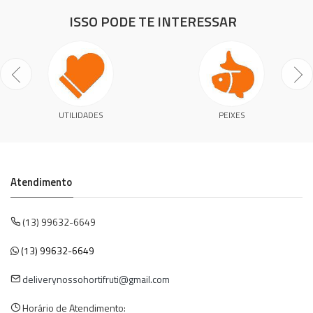
ISSO PODE TE INTERESSAR
UTILIDADES
PEIXES
Atendimento
(13) 99632-6649
(13) 99632-6649
deliverynossohortifruti@gmail.com
Horário de Atendimento: