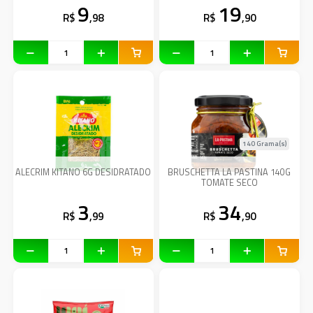
9
19
R$
,98
R$
,90
140 Grama(s)
ALECRIM KITANO 6G DESIDRATADO
BRUSCHETTA LA PASTINA 140G
TOMATE SECO
3
34
R$
,99
R$
,90