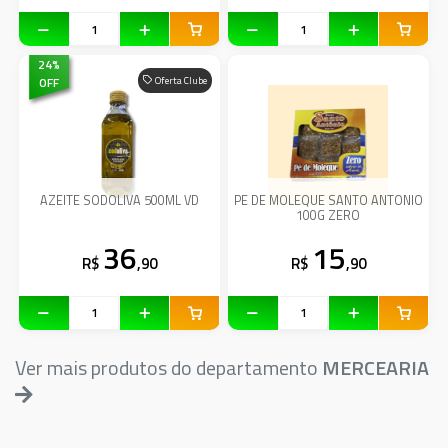
24
%
OFF
Oferta Clube
AZEITE SODOLIVA 500ML VD
PE DE MOLEQUE SANTO ANTONIO
100G ZERO
36
15
R$
,90
R$
,90
Ver mais produtos do departamento
MERCEARIA