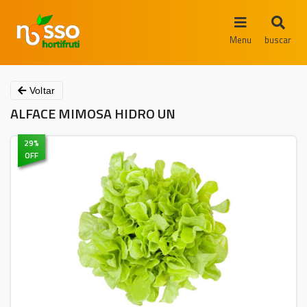
Menu
buscar
Voltar
ALFACE MIMOSA HIDRO UN
29
%
OFF