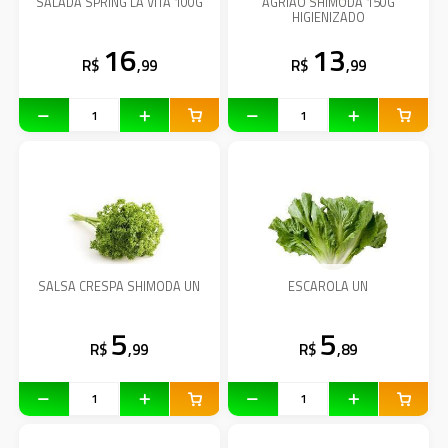
SALADA SPRING LA VITA 100G
AGRIAO SHIMODA 150G
HIGIENIZADO
16
13
R$
,99
R$
,99
SALSA CRESPA SHIMODA UN
ESCAROLA UN
5
5
R$
,99
R$
,89