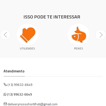
ISSO PODE TE INTERESSAR
UTILIDADES
PEIXES
Atendimento
(13) 99632-6649
(13) 99632-6649
deliverynossohortifruti@gmail.com