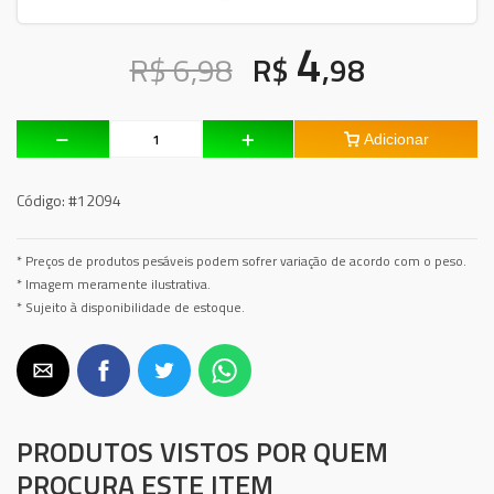
4
R$ 6,98
R$
,98
Adicionar
Código:
#12094
* Preços de produtos pesáveis podem sofrer variação de acordo com o peso.
* Imagem meramente ilustrativa.
* Sujeito à disponibilidade de estoque.
PRODUTOS VISTOS POR QUEM
PROCURA ESTE ITEM