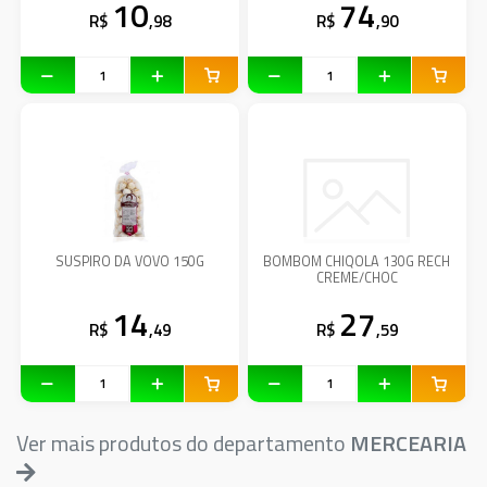
10
74
R$
,98
R$
,90
SUSPIRO DA VOVO 150G
BOMBOM CHIQOLA 130G RECH
CREME/CHOC
14
27
R$
,49
R$
,59
Ver mais produtos do departamento
MERCEARIA