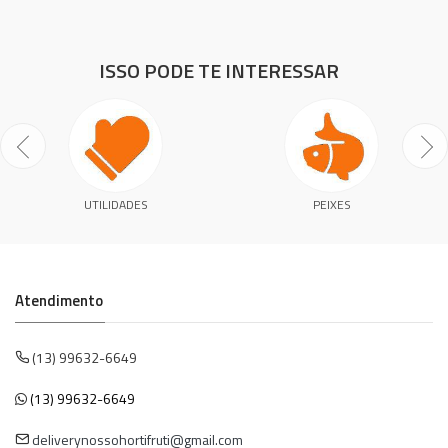
ISSO PODE TE INTERESSAR
UTILIDADES
PEIXES
Atendimento
(13) 99632-6649
(13) 99632-6649
deliverynossohortifruti@gmail.com