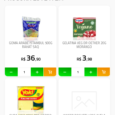
GOMA ARABE ISTAMBUL 500G
GELATINA VEG DR OETKER 20G
RAHAT SAQ
MORANGO
36
3
R$
,90
R$
,98