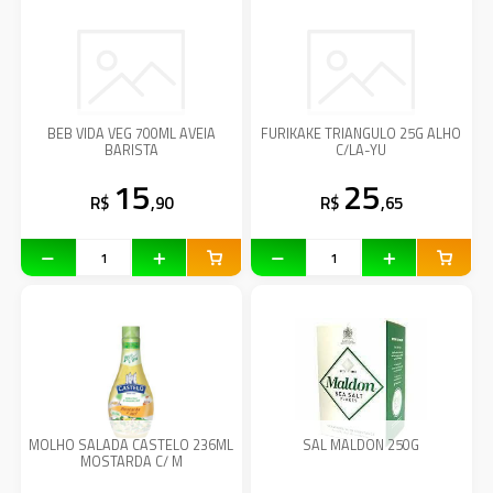
BEB VIDA VEG 700ML AVEIA
FURIKAKE TRIANGULO 25G ALHO
BARISTA
C/LA-YU
15
25
R$
,90
R$
,65
MOLHO SALADA CASTELO 236ML
SAL MALDON 250G
MOSTARDA C/ M