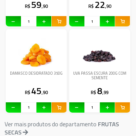
59
22
R$
,90
R$
,90
DAMASCO DESIDRATADO 350G
UVA PASSA ESCURA 200G COM
SEMENTE
45
8
R$
,90
R$
,99
Ver mais produtos do departamento
FRUTAS
SECAS