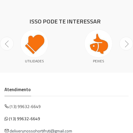
ISSO PODE TE INTERESSAR
UTILIDADES
PEIXES
Atendimento
(13) 99632-6649
(13) 99632-6649
deliverynossohortifruti@gmail.com