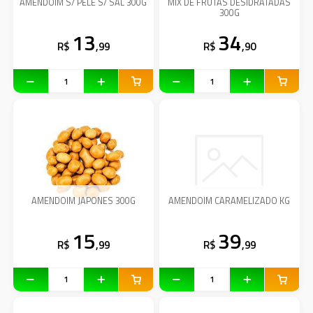
AMENDOIM S/ PELE S/ SAL 300G
MIX DE FRUTAS DESIDRATADAS
300G
13
34
R$
,99
R$
,90
AMENDOIM JAPONES 300G
AMENDOIM CARAMELIZADO KG
15
39
R$
,99
R$
,99