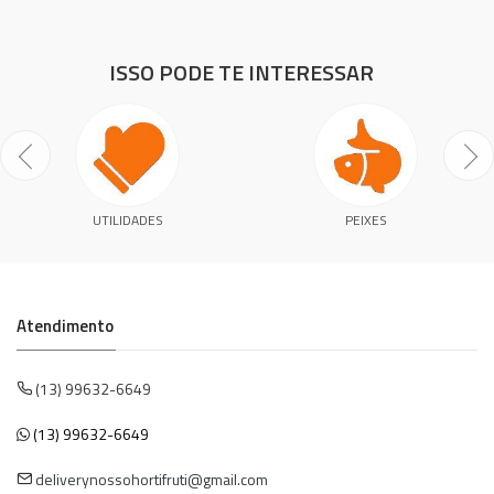
ISSO PODE TE INTERESSAR
UTILIDADES
PEIXES
Atendimento
(13) 99632-6649
(13) 99632-6649
deliverynossohortifruti@gmail.com