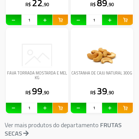
22
89
R$
,90
R$
,90
FAVA TORRADA MOSTARDA E MEL
CASTANHA DE CAJU NATURAL 300G
KG
99
39
R$
,90
R$
,90
Ver mais produtos do departamento
FRUTAS
SECAS