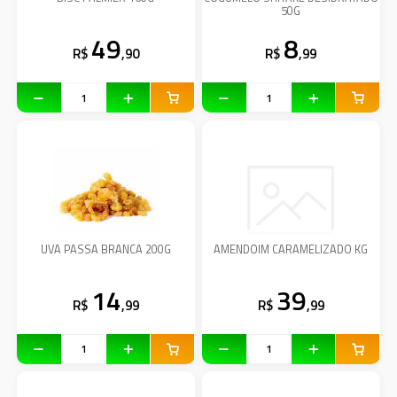
50G
49
8
R$
,90
R$
,99
UVA PASSA BRANCA 200G
AMENDOIM CARAMELIZADO KG
14
39
R$
,99
R$
,99