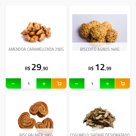
AMENDOA CARAMELIZADA 250G
BISCOITO AGNUS 140G
29
12
R$
,90
R$
,99
BISC PALMIER 160G
COGUMELO SHITAKE DESIDRATADO