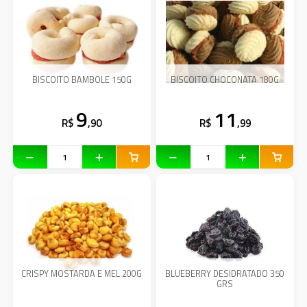
BISCOITO BAMBOLE 150G
BISCOITO CHOCONATA 180G
9
11
R$
,90
R$
,99
CRISPY MOSTARDA E MEL 200G
BLUEBERRY DESIDRATADO 350
GRS