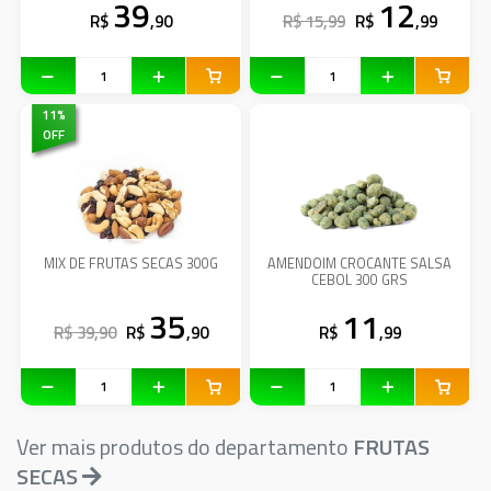
39
12
R$
,90
R$ 15,99
R$
,99
11
%
OFF
MIX DE FRUTAS SECAS 300G
AMENDOIM CROCANTE SALSA
CEBOL 300 GRS
35
11
R$ 39,90
R$
,90
R$
,99
Ver mais produtos do departamento
FRUTAS
SECAS