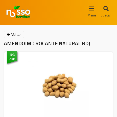
Menu
buscar
Voltar
AMENDOIM CROCANTE NATURAL BDJ
19
%
OFF