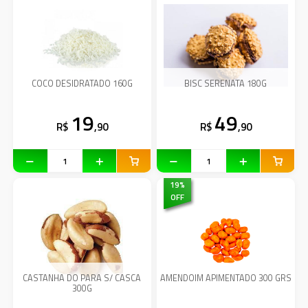
COCO DESIDRATADO 160G
BISC SERENATA 180G
19
49
R$
,90
R$
,90
19
%
OFF
CASTANHA DO PARA S/ CASCA
AMENDOIM APIMENTADO 300 GRS
300G