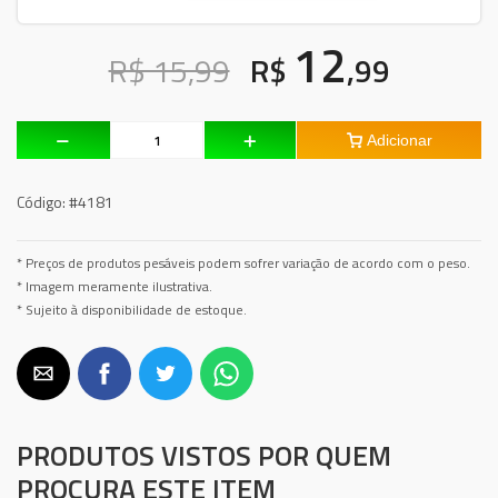
12
R$ 15,99
R$
,99
Adicionar
Código:
#4181
* Preços de produtos pesáveis podem sofrer variação de acordo com o peso.
* Imagem meramente ilustrativa.
* Sujeito à disponibilidade de estoque.
PRODUTOS VISTOS POR QUEM
PROCURA ESTE ITEM