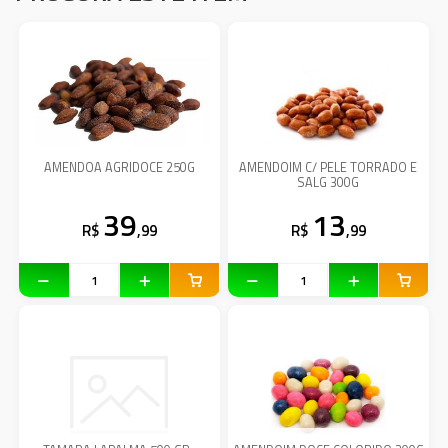
AMENDOA AGRIDOCE 250G
AMENDOIM C/ PELE TORRADO E
SALG 300G
39
13
R$
,99
R$
,99