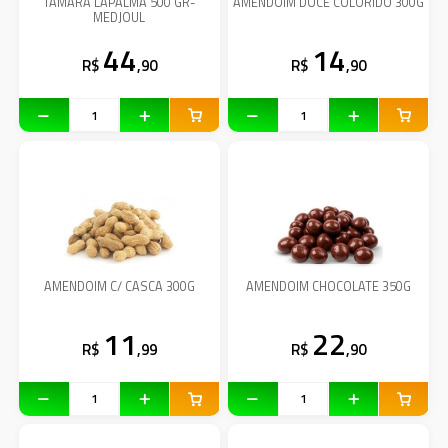
TAMARA LAPALMA 500 GR-
AMENDOIM DOCE COLORIDO 300G
MEDJOUL
44
14
R$
,90
R$
,90
AMENDOIM C/ CASCA 300G
AMENDOIM CHOCOLATE 350G
11
22
R$
,99
R$
,90