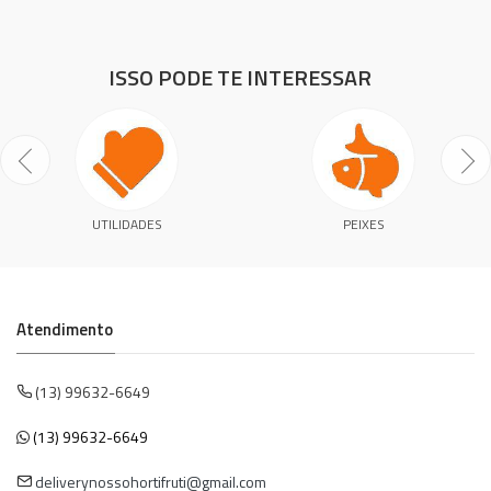
ISSO PODE TE INTERESSAR
UTILIDADES
PEIXES
Atendimento
(13) 99632-6649
(13) 99632-6649
deliverynossohortifruti@gmail.com