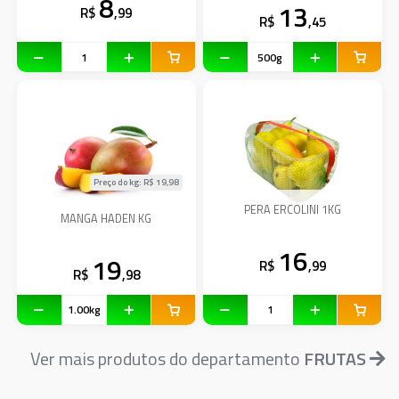
8
13
R$
,99
R$
,45
Preço do kg: R$
19,98
PERA ERCOLINI 1KG
MANGA HADEN KG
16
19
R$
,99
R$
,98
Ver mais produtos do departamento
FRUTAS