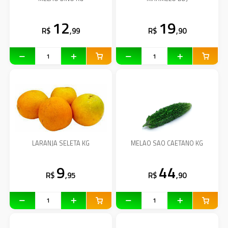
12
19
R$
,99
R$
,90
LARANJA SELETA KG
MELAO SAO CAETANO KG
9
44
R$
,95
R$
,90