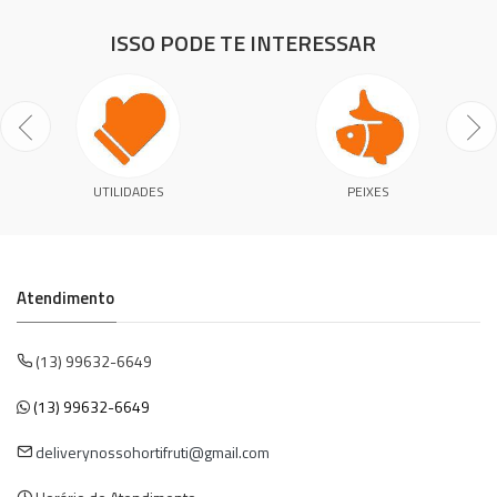
ISSO PODE TE INTERESSAR
UTILIDADES
PEIXES
Atendimento
(13) 99632-6649
(13) 99632-6649
deliverynossohortifruti@gmail.com