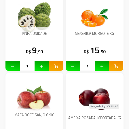
PINHA UNIDADE
MEXERICA MORGOTE KG
9
15
R$
,90
R$
,90
Preço do kg: R$
26,90
MACA DOCE SANJO 670G
AMEIXA ROSADA IMPORTADA KG