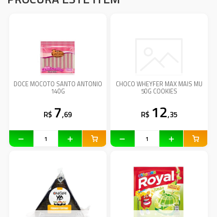
DOCE MOCOTO SANTO ANTONIO
CHOCO WHEYFER MAX MAIS MU
140G
50G COOKIES
7
12
R$
,69
R$
,35