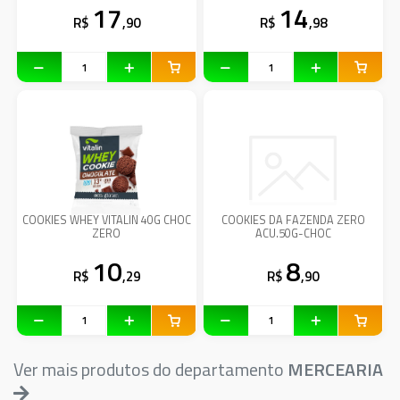
17
14
R$
,90
R$
,98
COOKIES WHEY VITALIN 40G CHOC
COOKIES DA FAZENDA ZERO
ZERO
ACU.50G-CHOC
10
8
R$
,29
R$
,90
Ver mais produtos do departamento
MERCEARIA