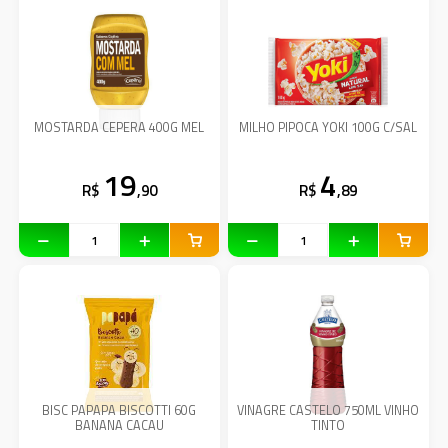
MOSTARDA CEPERA 400G MEL
MILHO PIPOCA YOKI 100G C/SAL
19
4
R$
,90
R$
,89
BISC PAPAPA BISCOTTI 60G
VINAGRE CASTELO 750ML VINHO
BANANA CACAU
TINTO