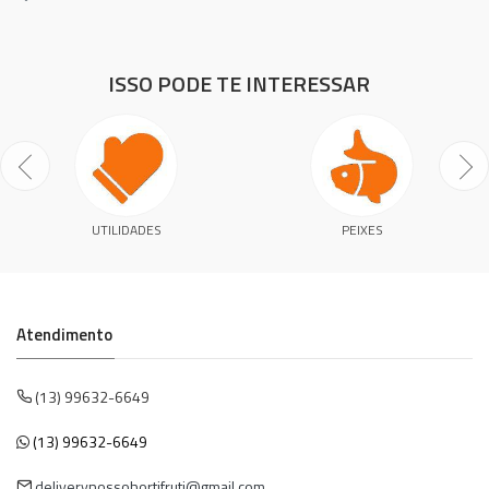
ISSO PODE TE INTERESSAR
UTILIDADES
PEIXES
Atendimento
(13) 99632-6649
(13) 99632-6649
deliverynossohortifruti@gmail.com