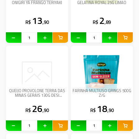
ONIGIRI YA FRANGO TERIYAKI
GELATINA ROYAL 25G LIMAO
13
2
R$
,90
R$
,89
QUEIJO PROVOLONE TERRA DAS
FARINHA MULTIUSO GRINGS 500G
MINAS GERAIS 130G DESI
Z/G
GOIABADA
26
18
R$
,90
R$
,90