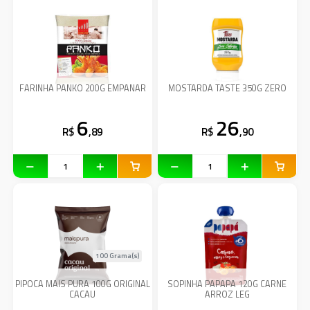
FARINHA PANKO 200G EMPANAR
MOSTARDA TASTE 350G ZERO
6
26
R$
,89
R$
,90
100 Grama(s)
PIPOCA MAIS PURA 100G ORIGINAL
SOPINHA PAPAPA 120G CARNE
CACAU
ARROZ LEG