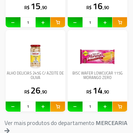
15
16
R$
,90
R$
,90
ALHO DELICIAS 245G C/ AZEITE DE
BISC WAFER LOWCUCAR 115G
OLIVA
MORANGO ZERO
26
14
R$
,90
R$
,90
Ver mais produtos do departamento
MERCEARIA