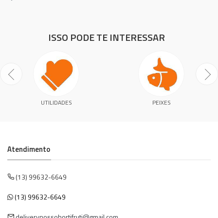
ISSO PODE TE INTERESSAR
UTILIDADES
PEIXES
Atendimento
(13) 99632-6649
(13) 99632-6649
deliverynossohortifruti@gmail.com