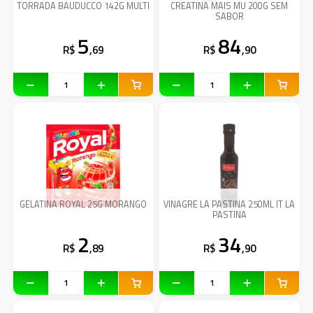
TORRADA BAUDUCCO 142G MULTI
CREATINA MAIS MU 200G SEM
SABOR
5
84
R$
,69
R$
,90
GELATINA ROYAL 25G MORANGO
VINAGRE LA PASTINA 250ML IT LA
PASTINA
2
34
R$
,89
R$
,90