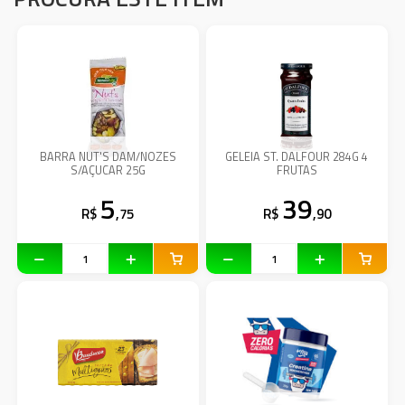
BARRA NUT'S DAM/NOZES
GELEIA ST. DALFOUR 284G 4
S/AÇUCAR 25G
FRUTAS
5
39
R$
,75
R$
,90