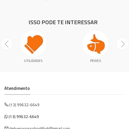
ISSO PODE TE INTERESSAR
UTILIDADES
PEIXES
Atendimento
(13) 99632-6649
(13) 99632-6649
deliverynossohortifruti@gmail.com