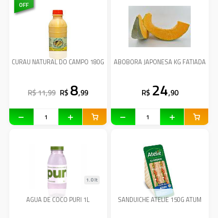
OFF
CURAU NATURAL DO CAMPO 180G
ABOBORA JAPONESA KG FATIADA
8
24
R$ 11,99
R$
,99
R$
,90
1.0 lt
AGUA DE COCO PURI 1L
SANDUICHE ATELIE 150G ATUM