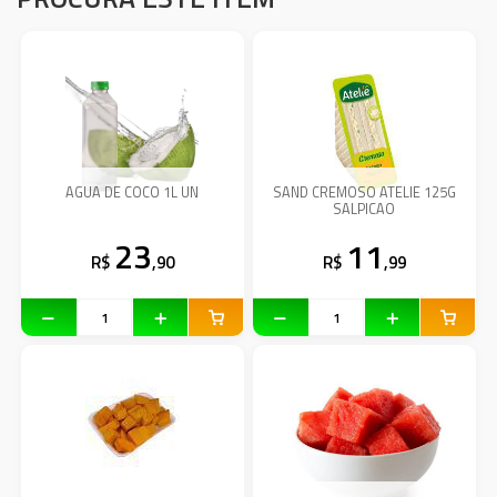
AGUA DE COCO 1L UN
SAND CREMOSO ATELIE 125G
SALPICAO
23
11
R$
,90
R$
,99