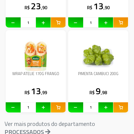
23
13
R$
,90
R$
,90
WRAP ATELIE 170G FRANGO
PIMENTA CAMBUCI 200G
13
9
R$
,99
R$
,98
Ver mais produtos do departamento
PROCESSADOS