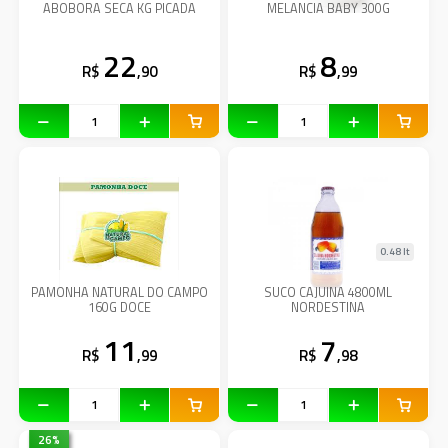
ABOBORA SECA KG PICADA
MELANCIA BABY 300G
22
8
R$
,90
R$
,99
0.48 lt
PAMONHA NATURAL DO CAMPO
SUCO CAJUINA 4800ML
160G DOCE
NORDESTINA
11
7
R$
,99
R$
,98
26
%