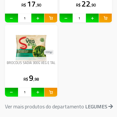
17
22
R$
,90
R$
,90
300gr
BROCOLIS SADIA 300G VEG E TAL
9
R$
,98
Ver mais produtos do departamento
LEGUMES