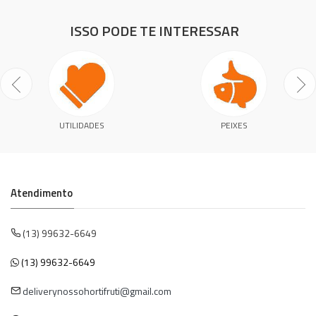
ISSO PODE TE INTERESSAR
UTILIDADES
PEIXES
Atendimento
(13) 99632-6649
(13) 99632-6649
deliverynossohortifruti@gmail.com