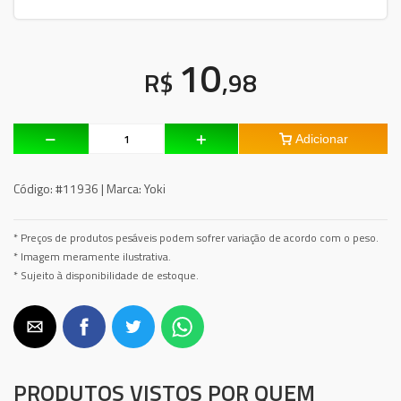
10
R$
,98
Adicionar
Código:
#11936 |
Marca:
Yoki
* Preços de produtos pesáveis podem sofrer variação de acordo com o peso.
* Imagem meramente ilustrativa.
* Sujeito à disponibilidade de estoque.
PRODUTOS VISTOS POR QUEM