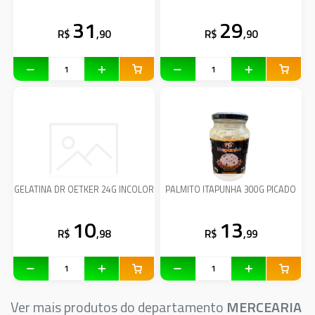
31
29
R$
,90
R$
,90
GELATINA DR OETKER 24G INCOLOR
PALMITO ITAPUNHA 300G PICADO
10
13
R$
,98
R$
,99
Ver mais produtos do departamento
MERCEARIA