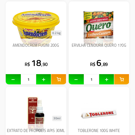
0.2 kg
AMENDOCREM FUGINI 200G
ERVILHA CENOURA QUERO 170G
18
6
R$
,90
R$
,89
30ml
EXTRATO DE PROPOLIS APIS 30ML
TOBLERONE 100G WHITE