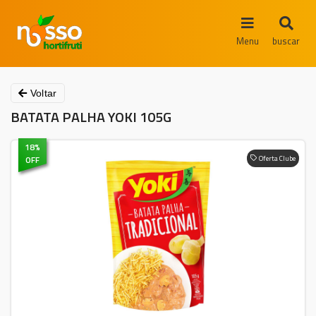
Menu
buscar
Voltar
BATATA PALHA YOKI 105G
18
%
OFF
Oferta Clube