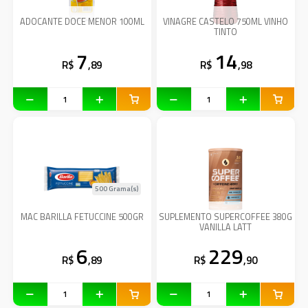
ADOCANTE DOCE MENOR 100ML
VINAGRE CASTELO 750ML VINHO
TINTO
7
14
R$
,89
R$
,98
500 Grama(s)
MAC BARILLA FETUCCINE 500GR
SUPLEMENTO SUPERCOFFEE 380G
VANILLA LATT
6
229
R$
,89
R$
,90