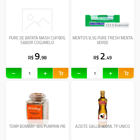
127.5 Grama(s)
PURE DE BATATA MASH CUP 80G
MENTOS 8,5G PURE FRESH MENTA
SABOR COGUMELO
VERDE
9
2
R$
,98
R$
,49
TEMP BOMBAY 50G PUMPKIN PIE
AZEITE GALLO 500ML TP UNICO