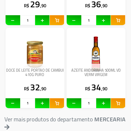
29
36
R$
,90
R$
,90
DOCE DE LEITE PORTAO DE CAMBUI
AZEITE ANDORINHA 500ML VD
410G PURO
VERM VIRGEM
32
34
R$
,90
R$
,90
Ver mais produtos do departamento
MERCEARIA