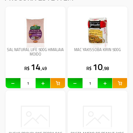
SAL NATURAL LIFE 500G HIMALAIA
MAC YAKISSOBA KIRIN 500G
MOIDO
14
10
R$
,49
R$
,98