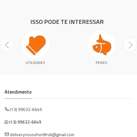
ISSO PODE TE INTERESSAR
UTILIDADES
PEIXES
Atendimento
(13) 99632-6649
(13) 99632-6649
deliverynossohortifruti@gmail.com