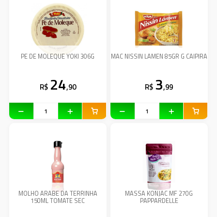
PE DE MOLEQUE YOKI 306G
MAC NISSIN LAMEN 85GR G CAIPIRA
24
3
R$
,90
R$
,99
MOLHO ARABE DA TERRINHA
MASSA KONJAC MF 270G
150ML TOMATE SEC
PAPPARDELLE