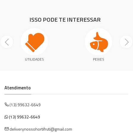
ISSO PODE TE INTERESSAR
UTILIDADES
PEIXES
Atendimento
(13) 99632-6649
(13) 99632-6649
deliverynossohortifruti@gmail.com