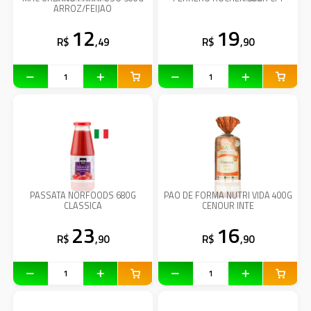
ARROZ/FEIJAO
12
19
R$
,49
R$
,90
PASSATA NORFOODS 680G
PAO DE FORMA NUTRI VIDA 400G
CLASSICA
CENOUR INTE
23
16
R$
,90
R$
,90