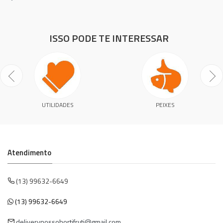
ISSO PODE TE INTERESSAR
UTILIDADES
PEIXES
Atendimento
(13) 99632-6649
(13) 99632-6649
deliverynossohortifruti@gmail.com