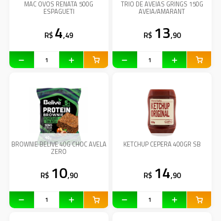
MAC OVOS RENATA 500G
TRIO DE AVEIAS GRINGS 150G
ESPAGUETI
AVEIA/AMARANT
4
13
R$
,49
R$
,90
BROWNIE BELIVE 40G CHOC AVELA
KETCHUP CEPERA 400GR SB
ZERO
10
14
R$
,90
R$
,90