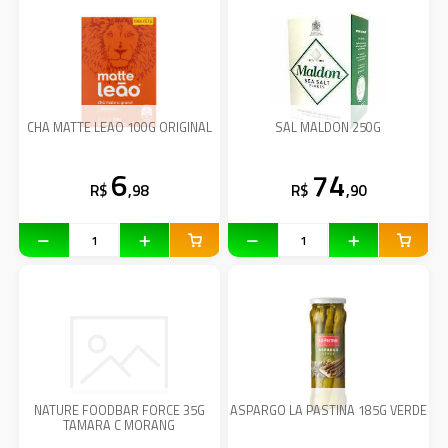
CHA MATTE LEAO 100G ORIGINAL
SAL MALDON 250G
6
74
R$
,98
R$
,90
NATURE FOODBAR FORCE 35G
ASPARGO LA PASTINA 185G VERDE
TAMARA C MORANG