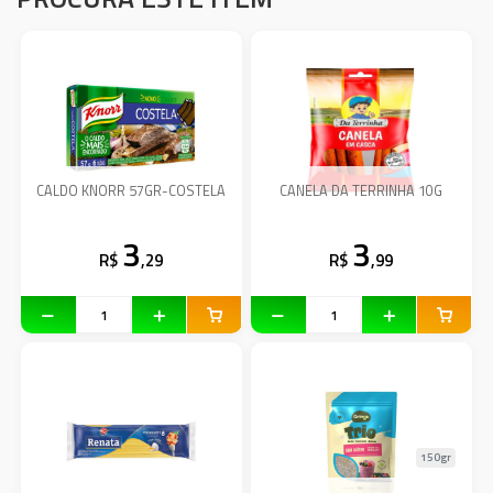
CALDO KNORR 57GR-COSTELA
CANELA DA TERRINHA 10G
3
3
R$
,29
R$
,99
150gr