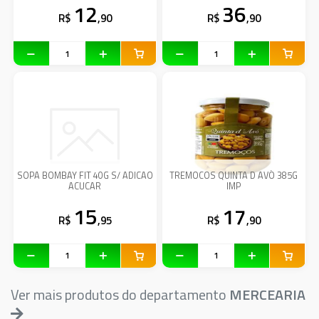
12
36
R$
,90
R$
,90
SOPA BOMBAY FIT 40G S/ ADICAO
TREMOCOS QUINTA D AVÓ 385G
ACUCAR
IMP
15
17
R$
,95
R$
,90
Ver mais produtos do departamento
MERCEARIA