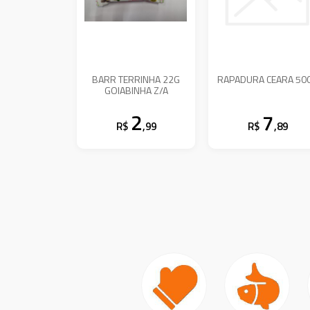
BARR TERRINHA 22G
RAPADURA CEARA 50
GOIABINHA Z/A
2
7
R$
,99
R$
,89