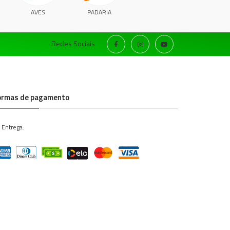
AVES
PADARIA
Redes Sociais
ormas de pagamento
 Entrega: