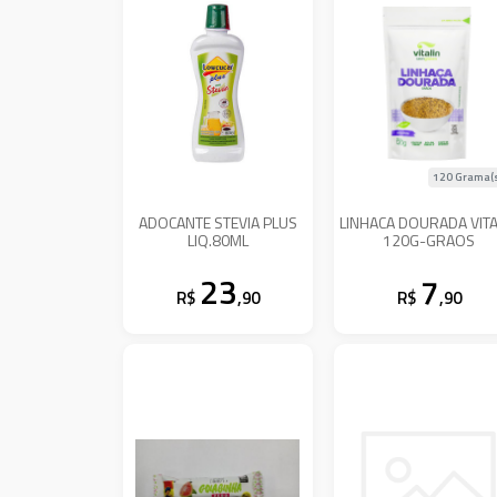
120 Grama(
ADOCANTE STEVIA PLUS
LINHACA DOURADA VITA
LIQ.80ML
120G-GRAOS
23
7
R$
,90
R$
,90