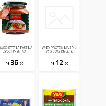
RUSCHETTA LA PASTINA
WHEY PROTEIN MAIS MU
280G PIMENTAO
37G DOCE DE LEITE
36
12
R$
,90
R$
,90