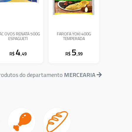
AC OVOS RENATA 500G
FAROFA YOKI 400G
ESPAGUETI
TEMPERADA
4
5
R$
,49
R$
,99
produtos do departamento
MERCEARIA