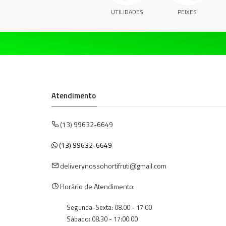
UTILIDADES
PEIXES
Atendimento
(13) 99632-6649
(13) 99632-6649
deliverynossohortifruti@gmail.com
Horário de Atendimento:
Segunda-Sexta: 08.00 - 17.00
Sábado: 08.30 - 17:00:00