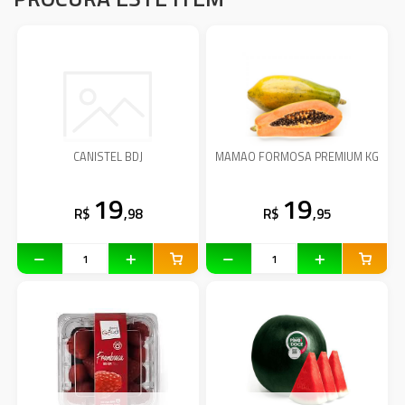
CANISTEL BDJ
MAMAO FORMOSA PREMIUM KG
19
19
R$
,98
R$
,95