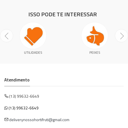
ISSO PODE TE INTERESSAR
UTILIDADES
PEIXES
Atendimento
(13) 99632-6649
(13) 99632-6649
deliverynossohortifruti@gmail.com