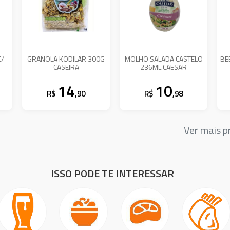
C/
GRANOLA KODILAR 300G
MOLHO SALADA CASTELO
BE
CASEIRA
236ML CAESAR
14
10
R$
,90
R$
,98
Ver mais 
ISSO PODE TE INTERESSAR