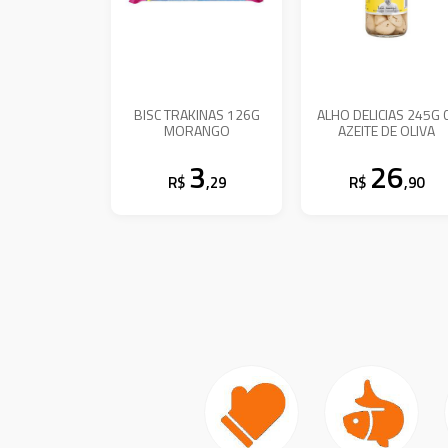
BISC TRAKINAS 126G
ALHO DELICIAS 245G 
MORANGO
AZEITE DE OLIVA
3
26
R$
,29
R$
,90