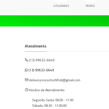
UTILIDADES
PEIXES
Atendimento
(13) 99632-6649
(13) 99632-6649
deliverynossohortifruti@gmail.com
Horário de Atendimento:
Segunda-Sexta: 08.00 - 17.00
Sábado: 08.30 - 17:00:00