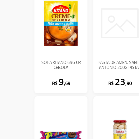
SOPA KITANO 65G CR
PASTA DE AMEN. SAN
CEBOLA
ANTONIO 200G PISTA
9
23
R$
,69
R$
,90