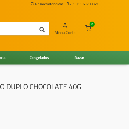
Regiões atendidas
(13) 99632-6649
0
Minha Conta
aria
Congelados
Bazar
O DUPLO CHOCOLATE 40G