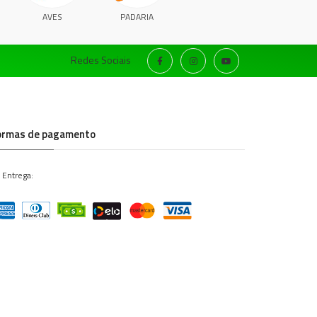
AVES
PADARIA
Redes Sociais
ormas de pagamento
 Entrega: