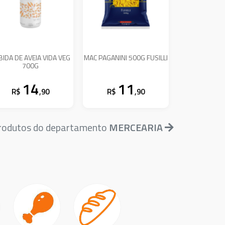
BIDA DE AVEIA VIDA VEG
MAC PAGANINI 500G FUSILLI
700G
14
11
R$
,90
R$
,90
produtos do departamento
MERCEARIA