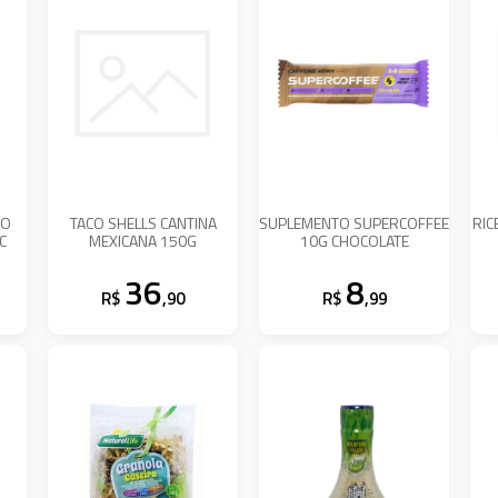
TO
TACO SHELLS CANTINA
SUPLEMENTO SUPERCOFFEE
RIC
C
MEXICANA 150G
10G CHOCOLATE
36
8
R$
,90
R$
,99