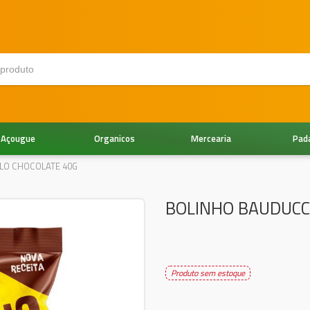
Açougue
Organicos
Mercearia
Pad
LO CHOCOLATE 40G
BOLINHO BAUDUCC
Produto sem estoque