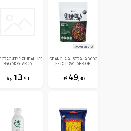
300 Grama(s)
E CRACKER NATURAL LIFE
GRANOLA AUSTRALIA 300G
84G MOSTARDA
KETO LOW CARB ORI
13
49
R$
,90
R$
,90