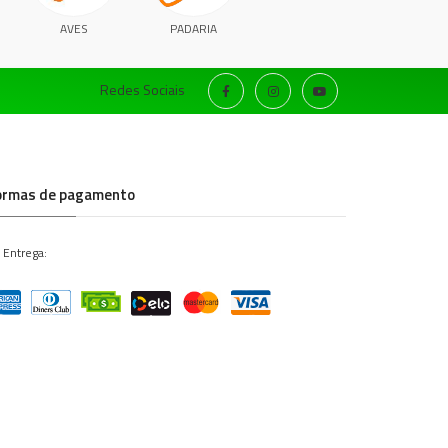
AVES
PADARIA
Redes Sociais
ormas de pagamento
 Entrega: