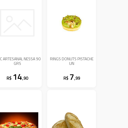
SC ARTESANAL NESSA 90
RINGS DONUTS PISTACHE
GRS
UN
14
7
R$
,90
R$
,99