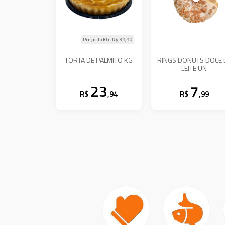
Preço do KG: R$
39,90
TORTA DE PALMITO KG
RINGS DONUTS DOCE 
LEITE UN
23
7
R$
,94
R$
,99