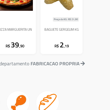
Preço do KG: R$
21,90
IZZA MARGUERITA UN
BAGUETE GERGELIM KG
39
2
R$
,90
R$
,19
o departamento
FABRICACAO PROPRIA