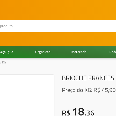
Açougue
Organicos
Mercearia
Pad
S KG
BRIOCHE FRANCES
Preço do KG: R$
45,90
18
R$
,36