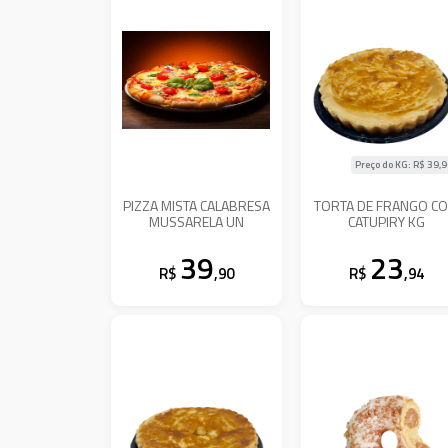
Preço do KG: R$
39,
PIZZA MISTA CALABRESA
TORTA DE FRANGO C
MUSSARELA UN
CATUPIRY KG
39
23
R$
,90
R$
,94