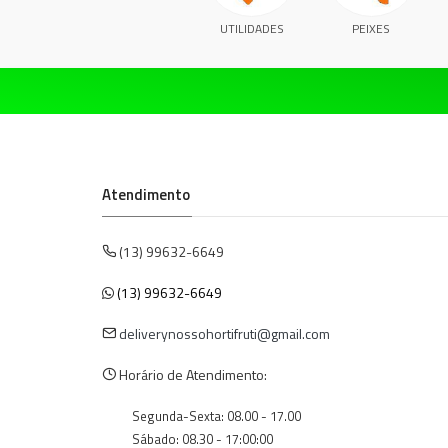
UTILIDADES
PEIXES
Atendimento
(13) 99632-6649
(13) 99632-6649
deliverynossohortifruti@gmail.com
Horário de Atendimento:
Segunda-Sexta: 08.00 - 17.00
Sábado: 08.30 - 17:00:00