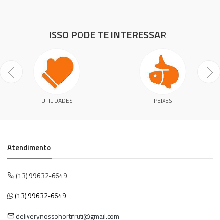
ISSO PODE TE INTERESSAR
UTILIDADES
PEIXES
Atendimento
(13) 99632-6649
(13) 99632-6649
deliverynossohortifruti@gmail.com