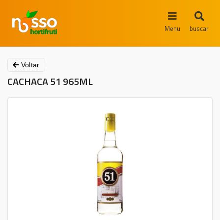
Menu
buscar
Voltar
CACHACA 51 965ML