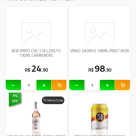
BEB VINHO CHIL STA LORETO
VINHO SAURUS 750ML PINOT NOIR
750ML CARMENERE
24
98
R$
,90
R$
,90
9
%
OFF
Oferta Clube