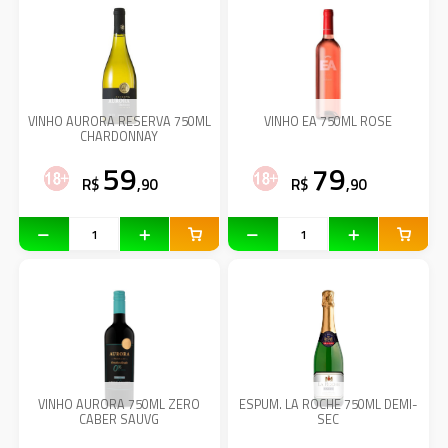
VINHO AURORA RESERVA 750ML
VINHO EA 750ML ROSE
CHARDONNAY
59
79
R$
,90
R$
,90
VINHO AURORA 750ML ZERO
ESPUM. LA ROCHE 750ML DEMI-
CABER SAUVG
SEC