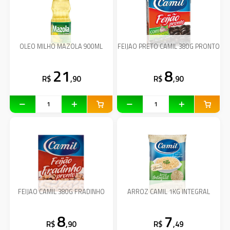
OLEO MILHO MAZOLA 900ML
FEIJAO PRETO CAMIL 380G PRONTO
21
8
R$
,90
R$
,90
FEIJAO CAMIL 380G FRADINHO
ARROZ CAMIL 1KG INTEGRAL
8
7
R$
,90
R$
,49