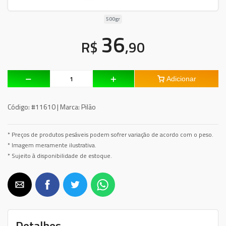
500gr
36
R$
,90
Adicionar
Código:
#11610 |
Marca:
Pilão
* Preços de produtos pesáveis podem sofrer variação de acordo com o peso.
* Imagem meramente ilustrativa.
* Sujeito à disponibilidade de estoque.
Detalhes