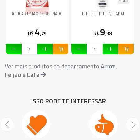
1 Litro
ACUCAR UNIAO 1K REFINADO
LEITE LETTI 1LT INTEGRAL
4
9
R$
,79
R$
,98
Ver mais produtos do departamento
Arroz ,
Feijão e Café
ISSO PODE TE INTERESSAR