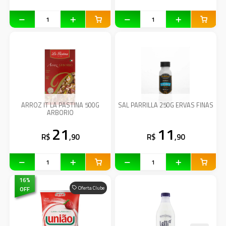
ARROZ IT LA PASTINA 500G
SAL PARRILLA 250G ERVAS FINAS
ARBORIO
21
11
R$
,90
R$
,90
16
%
OFF
Oferta Clube