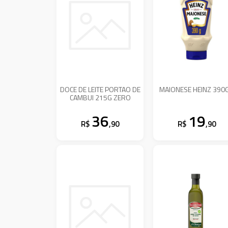
DOCE DE LEITE PORTAO DE
MAIONESE HEINZ 390
CAMBUI 215G ZERO
36
19
R$
,90
R$
,90