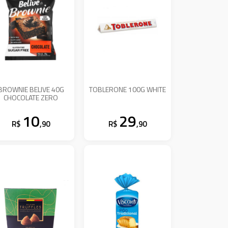
BROWNIE BELIVE 40G
TOBLERONE 100G WHITE
CHOCOLATE ZERO
10
29
R$
,90
R$
,90