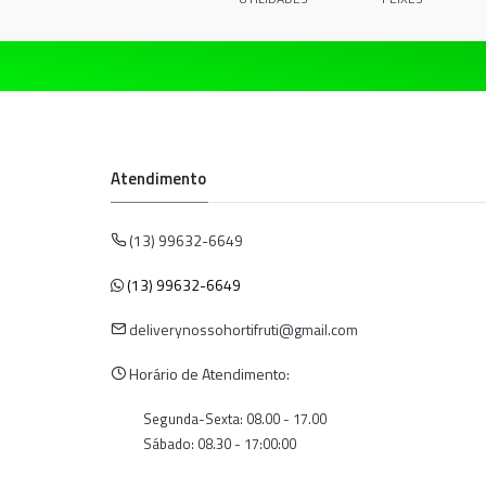
Atendimento
(13) 99632-6649
(13) 99632-6649
deliverynossohortifruti@gmail.com
Horário de Atendimento:
Segunda-Sexta: 08.00 - 17.00
Sábado: 08.30 - 17:00:00