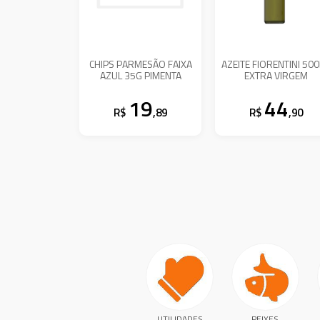
CHIPS PARMESÃO FAIXA
AZEITE FIORENTINI 50
AZUL 35G PIMENTA
EXTRA VIRGEM
19
44
R$
,89
R$
,90
UTILIDADES
PEIXES