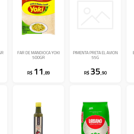
GR
FAR DE MANDIOCA YOKI
PIMENTA PRETA EL AVION
500GR
55G
11
35
R$
,89
R$
,90