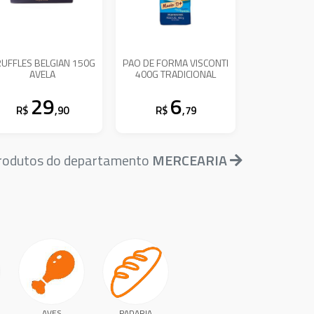
RUFFLES BELGIAN 150G
PAO DE FORMA VISCONTI
AVELA
400G TRADICIONAL
29
6
R$
,90
R$
,79
produtos do departamento
MERCEARIA
AVES
PADARIA