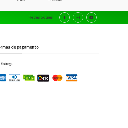
Redes Sociais
ormas de pagamento
 Entrega: