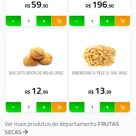
59
196
R$
,90
R$
,90
BISCOITO BROA DE MILHO 200G
AMENDOIM S/ PELE S/ SAL 300G
12
13
R$
,99
R$
,99
Ver mais produtos do departamento
FRUTAS
SECAS