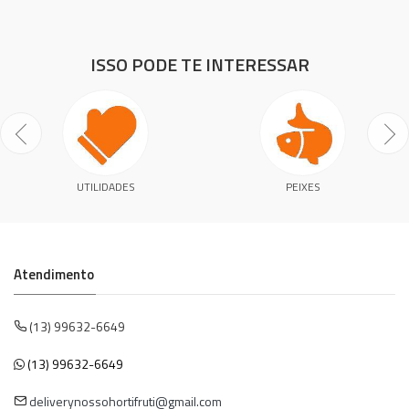
ISSO PODE TE INTERESSAR
UTILIDADES
PEIXES
Atendimento
(13) 99632-6649
(13) 99632-6649
deliverynossohortifruti@gmail.com