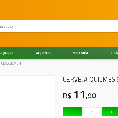
Açougue
Organicos
Mercearia
Pad
 CLASSICA LN
CERVEJA QUILMES 
11
R$
,90