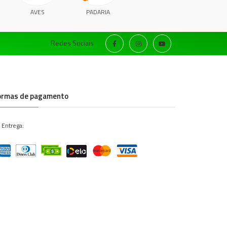
AVES
PADARIA
Redes Sociais
ormas de pagamento
 Entrega: