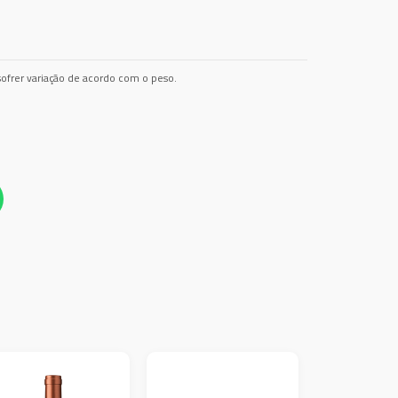
ofrer variação de acordo com o peso.