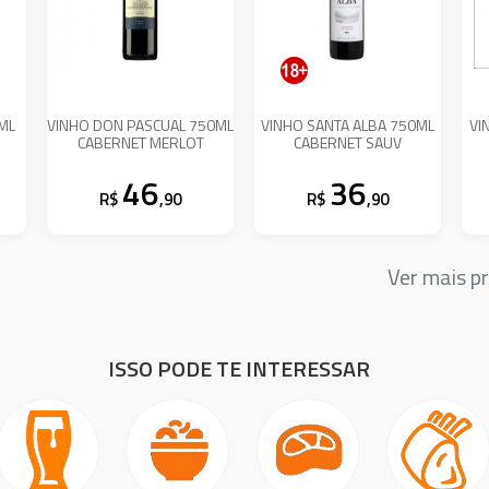
ML
VINHO DON PASCUAL 750ML
VINHO SANTA ALBA 750ML
VI
CABERNET MERLOT
CABERNET SAUV
46
36
R$
,90
R$
,90
Ver mais 
ISSO PODE TE INTERESSAR