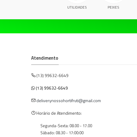
UTILIDADES
PEIXES
Atendimento
(13) 99632-6649
(13) 99632-6649
deliverynossohortifruti@gmail.com
Horário de Atendimento:
Segunda-Sexta: 08.00 - 17.00
Sábado: 08.30 - 17:00:00