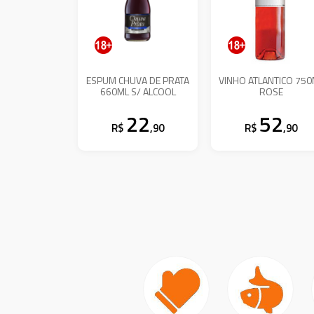
ESPUM CHUVA DE PRATA
VINHO ATLANTICO 750
660ML S/ ALCOOL
ROSE
22
52
R$
,90
R$
,90