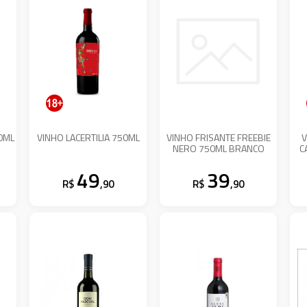
0ML
VINHO LACERTILIA 750ML
VINHO FRISANTE FREEBIE
V
NERO 750ML BRANCO
C
49
39
R$
,90
R$
,90