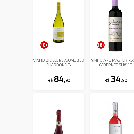
VINHO BICICLETA 750ML BCO
VINHO ARG MASTER 75
CHARDONNAY
CABERNET SUAVIG
84
34
R$
,90
R$
,90