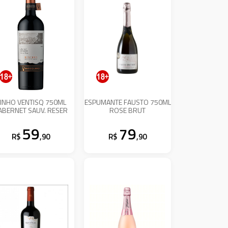
INHO VENTISQ 750ML
ESPUMANTE FAUSTO 750ML
ABERNET SAUV. RESER
ROSE BRUT
59
79
R$
,90
R$
,90