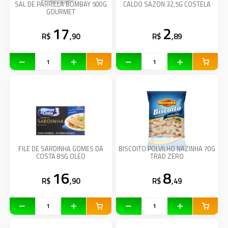
SAL DE PARRILLA BOMBAY 500G
CALDO SAZON 32,5G COSTELA
GOURMET
17
2
R$
,90
R$
,89
FILE DE SARDINHA GOMES DA
BISCOITO POLVILHO NAZINHA 70G
COSTA 85G OLEO
TRAD ZERO
16
8
R$
,90
R$
,49