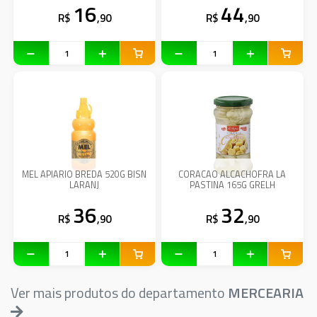
16
44
R$
,90
R$
,90
MEL APIARIO BREDA 520G BISN
CORACAO ALCACHOFRA LA
LARANJ
PASTINA 165G GRELH
36
32
R$
,90
R$
,90
Ver mais produtos do departamento
MERCEARIA