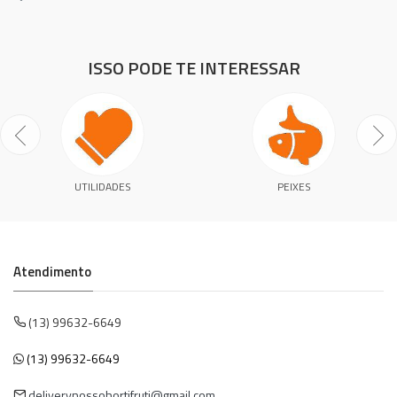
ISSO PODE TE INTERESSAR
UTILIDADES
PEIXES
Atendimento
(13) 99632-6649
(13) 99632-6649
deliverynossohortifruti@gmail.com