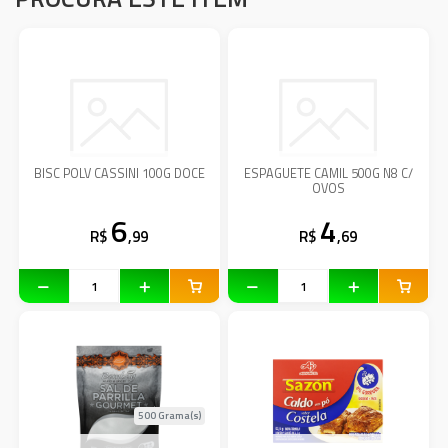
BISC POLV CASSINI 100G DOCE
ESPAGUETE CAMIL 500G N8 C/
OVOS
6
4
R$
,99
R$
,69
500 Grama(s)