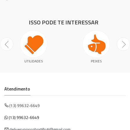
ISSO PODE TE INTERESSAR
UTILIDADES
PEIXES
Atendimento
(13) 99632-6649
(13) 99632-6649
deliverynossohortifruti@gmail.com