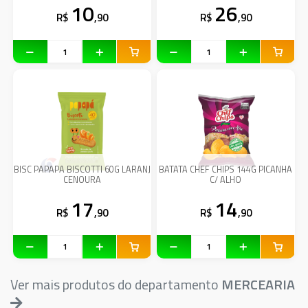
10
26
R$
,90
R$
,90
BISC PAPAPA BISCOTTI 60G LARANJ
BATATA CHEF CHIPS 144G PICANHA
CENOURA
C/ ALHO
17
14
R$
,90
R$
,90
Ver mais produtos do departamento
MERCEARIA