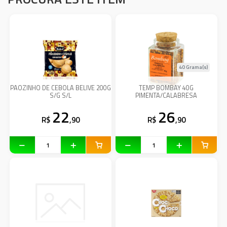
40 Grama(s)
PAOZINHO DE CEBOLA BELIVE 200G
TEMP BOMBAY 40G
S/G S/L
PIMENTA/CALABRESA
22
26
R$
,90
R$
,90