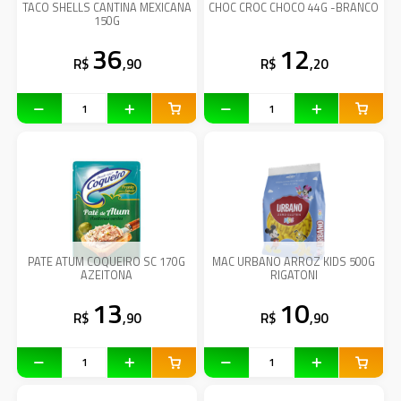
TACO SHELLS CANTINA MEXICANA
CHOC CROC CHOCO 44G -BRANCO
150G
36
12
R$
,90
R$
,20
PATE ATUM COQUEIRO SC 170G
MAC URBANO ARROZ KIDS 500G
AZEITONA
RIGATONI
13
10
R$
,90
R$
,90