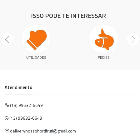
ISSO PODE TE INTERESSAR
UTILIDADES
PEIXES
Atendimento
(13) 99632-6649
(13) 99632-6649
deliverynossohortifruti@gmail.com