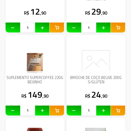
12
29
R$
,90
R$
,90
SUPLEMENTO SUPERCOFFEE 220G
BRIOCHE DE COCO BELIVE 200G
BEIJINHO
S/GLÚTEN
149
24
R$
,90
R$
,90