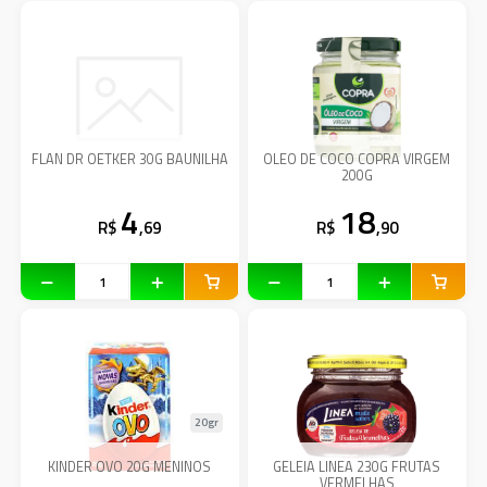
FLAN DR OETKER 30G BAUNILHA
OLEO DE COCO COPRA VIRGEM
200G
4
18
R$
,69
R$
,90
20gr
KINDER OVO 20G MENINOS
GELEIA LINEA 230G FRUTAS
VERMELHAS