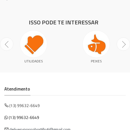
ISSO PODE TE INTERESSAR
UTILIDADES
PEIXES
Atendimento
(13) 99632-6649
(13) 99632-6649
deliverynossohortifruti@gmail.com