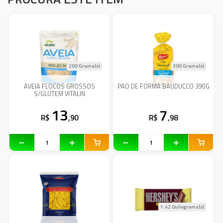
200 Grama(s)
390 Grama(s)
AVEIA FLOCOS GROSSOS
PAO DE FORMA BAUDUCCO 390G
S/GLUTEM VITALIN
13
7
R$
,90
R$
,98
1.42 Quilograma(s)