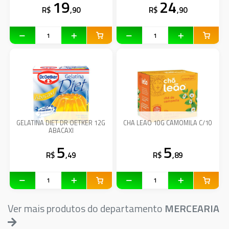
19
24
R$
,90
R$
,90
GELATINA DIET DR OETKER 12G
CHA LEAO 10G CAMOMILA C/10
ABACAXI
5
5
R$
,49
R$
,89
Ver mais produtos do departamento
MERCEARIA