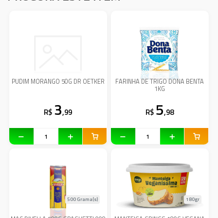
PUDIM MORANGO 50G DR OETKER
FARINHA DE TRIGO DONA BENTA
1KG
3
5
R$
,99
R$
,98
500 Grama(s)
180gr