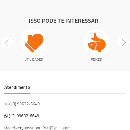
ISSO PODE TE INTERESSAR
UTILIDADES
PEIXES
Atendimento
(13) 99632-6649
(13) 99632-6649
deliverynossohortifruti@gmail.com