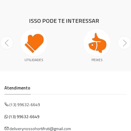
ISSO PODE TE INTERESSAR
UTILIDADES
PEIXES
Atendimento
(13) 99632-6649
(13) 99632-6649
deliverynossohortifruti@gmail.com