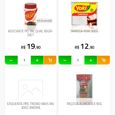
60 Grama(s)
ADOCANTE PO TAL QUAL 60GR-
TAPIOCA YOKI 500G
DIET
19
12
R$
,90
R$
,90
EXQUENTA PRE TREINO MAIS MU
PAÇOCA ALIMENTEX 90G
300G AMORA