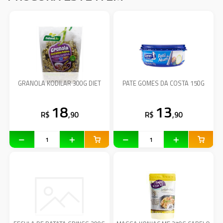
GRANOLA KODILAR 300G DIET
PATE GOMES DA COSTA 150G
18
13
R$
,90
R$
,90