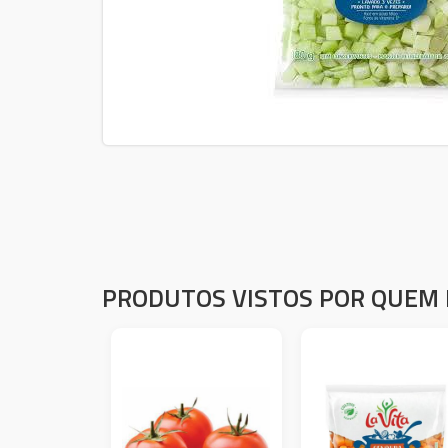
PRODUTOS VISTOS POR QUEM 