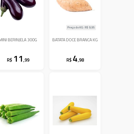
Preço do KG: R$
9,95
MINI BERINJELA 300G
BATATA DOCE BRANCA KG
11
4
R$
,99
R$
,98