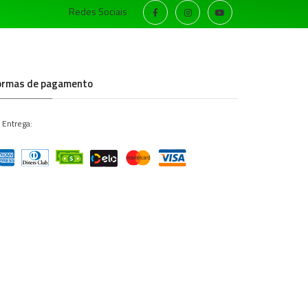
Redes Sociais
ormas de pagamento
 Entrega: