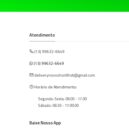
Atendimento
(13) 99632-6649
(13) 99632-6649
deliverynossohortifruti@gmail.com
Horário de Atendimento:
Segunda-Sexta: 08.00 - 17.00
Sábado: 08.30 - 17:00:00
Baixe Nosso App