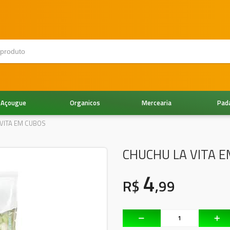
Açougue
Organicos
Mercearia
Pad
VITA EM CUBOS
CHUCHU LA VITA 
4
R$
,99