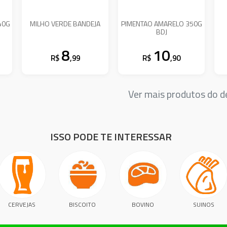
40G
MILHO VERDE BANDEJA
PIMENTAO AMARELO 350G
BDJ
8
10
R$
,99
R$
,90
Ver mais produtos do
ISSO PODE TE INTERESSAR
CERVEJAS
BISCOITO
BOVINO
SUINOS