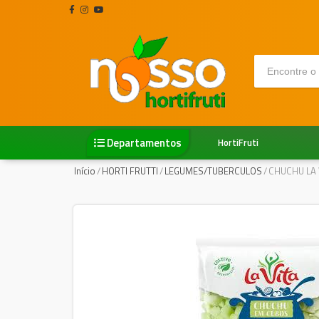
Departamentos
HortiFruti
Início
/
HORTI FRUTTI
/
LEGUMES/TUBERCULOS
/
CHUCHU LA 