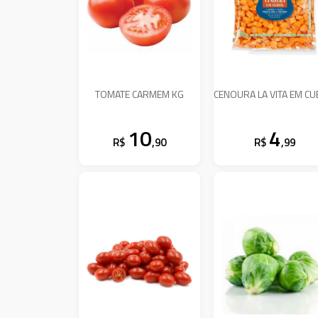
TOMATE CARMEM KG
CENOURA LA VITA EM C
10
4
R$
,90
R$
,99