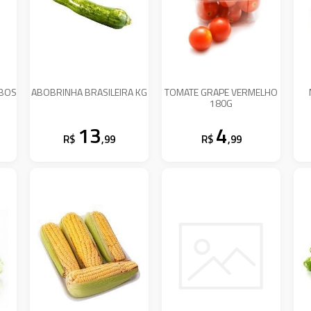
UBOS
ABOBRINHA BRASILEIRA KG
TOMATE GRAPE VERMELHO
180G
13
4
R$
,99
R$
,99