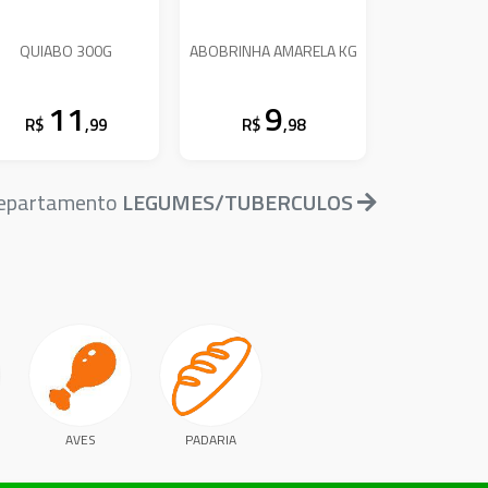
QUIABO 300G
ABOBRINHA AMARELA KG
11
9
R$
,99
R$
,98
 departamento
LEGUMES/TUBERCULOS
AVES
PADARIA