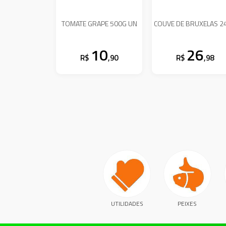
TOMATE GRAPE 500G UN
COUVE DE BRUXELAS 2
10
26
R$
,90
R$
,98
UTILIDADES
PEIXES