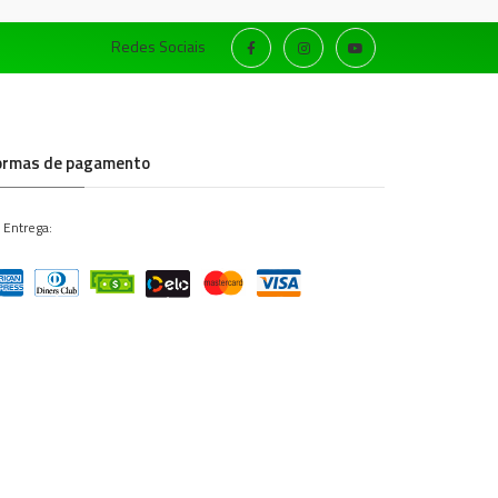
Redes Sociais
ormas de pagamento
 Entrega: