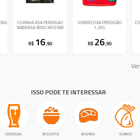
400G
COXINHA ASA PERDIGAO
SOBRECOXA PERDIGÃO
CO
NABRASA 800G MOSTAR
1,2KG
16
26
R$
,90
R$
,90
Ver
ISSO PODE TE INTERESSAR
CERVEJAS
BISCOITO
BOVINO
SUINOS