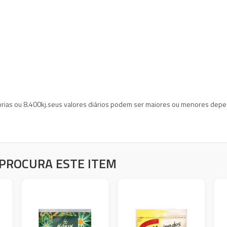
lorias ou 8.400kj.seus valores diários podem ser maiores ou menores depe
PROCURA ESTE ITEM