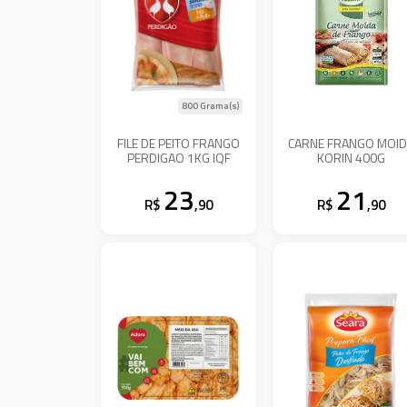
800 Grama(s)
FILE DE PEITO FRANGO
CARNE FRANGO MOI
PERDIGAO 1KG IQF
KORIN 400G
23
21
R$
,90
R$
,90