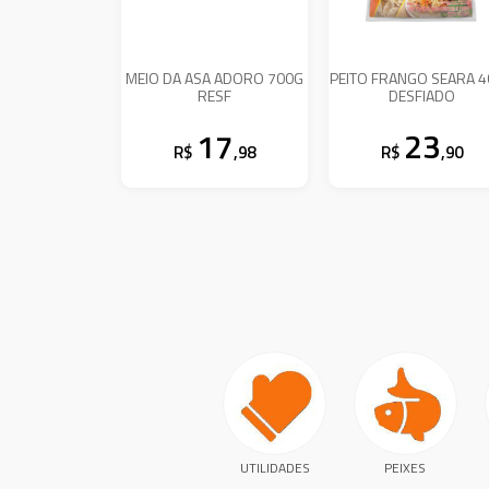
MEIO DA ASA ADORO 700G
PEITO FRANGO SEARA 
RESF
DESFIADO
17
23
R$
,98
R$
,90
UTILIDADES
PEIXES