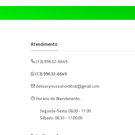
Atendimento
(13) 99632-6649
(13) 99632-6649
deliverynossohortifruti@gmail.com
Horário de Atendimento:
Segunda-Sexta: 08.00 - 17.00
Sábado: 08.30 - 17:00:00