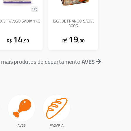
1kg
XA FRANGO SADIA 1KG
ISCA DE FRANGO SADIA
300G
14
19
R$
,90
R$
,90
 mais produtos do departamento
AVES
AVES
PADARIA