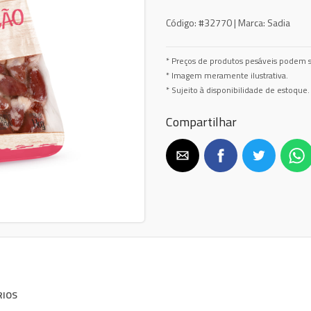
Código:
#32770 |
Marca:
Sadia
* Preços de produtos pesáveis podem s
* Imagem meramente ilustrativa.
* Sujeito à disponibilidade de estoque.
Compartilhar
RIOS