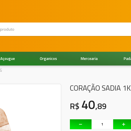
Açougue
Organicos
Mercearia
Pad
G
CORAÇÃO SADIA 1
40
R$
,89