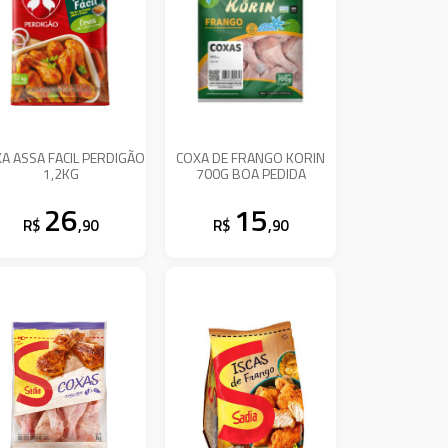
A ASSA FACIL PERDIGÃO
COXA DE FRANGO KORIN
1,2KG
700G BOA PEDIDA
26
15
R$
,90
R$
,90