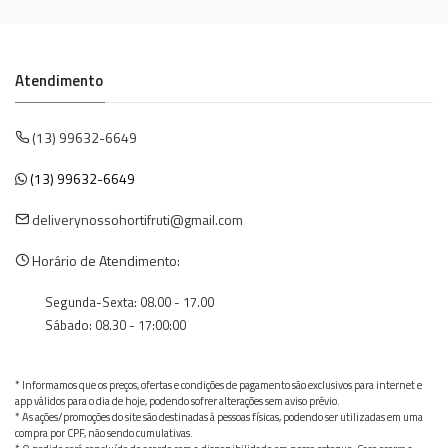
Atendimento
(13) 99632-6649
(13) 99632-6649
deliverynossohortifruti@gmail.com
Horário de Atendimento:
Segunda-Sexta: 08.00 - 17.00
Sábado: 08.30 - 17:00:00
* Informamos que os preços, ofertas e condições de pagamento são exclusivos para internet e
app válidos para o dia de hoje, podendo sofrer alterações sem aviso prévio.
* As ações/promoções do site são destinadas à pessoas físicas, podendo ser utilizadas em uma
compra por CPF, não sendo cumulativas.