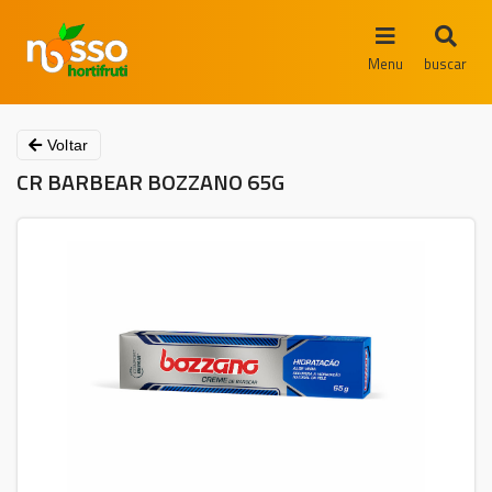
Menu
buscar
Voltar
CR BARBEAR BOZZANO 65G