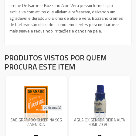
Creme De Barbear Bozzano Aloe Vera possui formulação
exclusiva com ativos que aliviam e refrescam, deixando um
agradável e duradouro aroma de aloe e vera. Bozzano cremes
de barbear são utilizados como emolientes para um barbear
mais suave e reduzindo irritações e danos na pele.
PRODUTOS VISTOS POR QUEM
PROCURA ESTE ITEM
90 Grama(s)
SAB GRANADO GLICERINA 90G
AGUA OXIGENADA BEIRA ALTA
AMENDOA
90ML 20 VOL