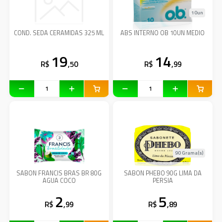
10un
COND. SEDA CERAMIDAS 325 ML
ABS INTERNO OB 10UN MEDIO
19
14
R$
,50
R$
,99
90 Grama(s)
SABON FRANCIS BRAS BR 80G
SABON PHEBO 90G LIMA DA
AGUA COCO
PERSIA
2
5
R$
,99
R$
,89