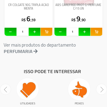
CR COLGATE 90G TRIPLA ACAO
ABS CAREFREE PROT C/ PERFUME
MENTA
C/15 UN
6
9
R$
,59
R$
,90
Ver mais produtos do departamento
PERFUMARIA
ISSO PODE TE INTERESSAR
UTILIDADES
PEIXES