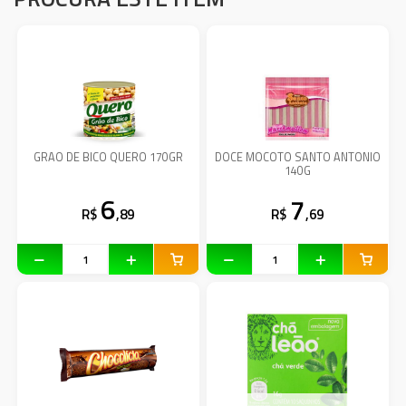
GRAO DE BICO QUERO 170GR
DOCE MOCOTO SANTO ANTONIO
140G
6
7
R$
,89
R$
,69