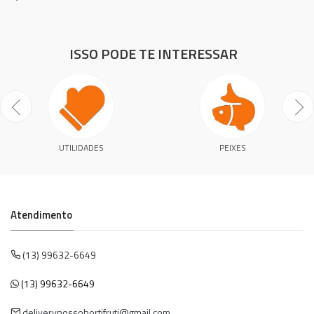
ISSO PODE TE INTERESSAR
UTILIDADES
PEIXES
Atendimento
(13) 99632-6649
(13) 99632-6649
deliverynossohortifruti@gmail.com