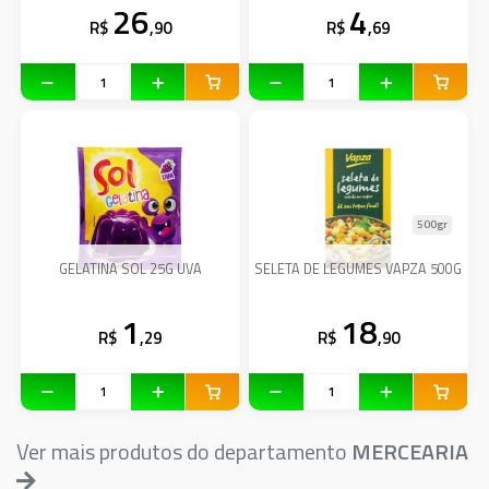
26
4
R$
,90
R$
,69
500gr
GELATINA SOL 25G UVA
SELETA DE LEGUMES VAPZA 500G
1
18
R$
,29
R$
,90
Ver mais produtos do departamento
MERCEARIA