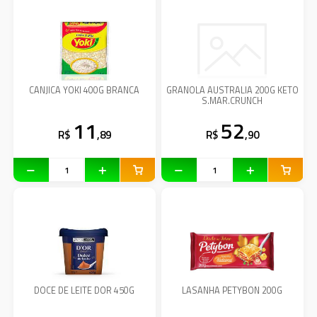
CANJICA YOKI 400G BRANCA
GRANOLA AUSTRALIA 200G KETO
S.MAR.CRUNCH
11
52
R$
,89
R$
,90
DOCE DE LEITE DOR 450G
LASANHA PETYBON 200G