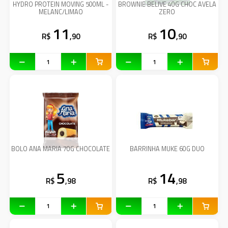
HYDRO PROTEIN MOVING 500ML -
BROWNIE BELIVE 40G CHOC AVELA
MELANC/LIMAO
ZERO
11
10
R$
,90
R$
,90
BOLO ANA MARIA 70G CHOCOLATE
BARRINHA MUKE 60G DUO
5
14
R$
,98
R$
,98