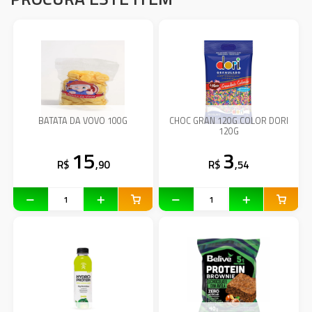
BATATA DA VOVO 100G
CHOC GRAN 120G COLOR DORI
120G
15
3
R$
,90
R$
,54