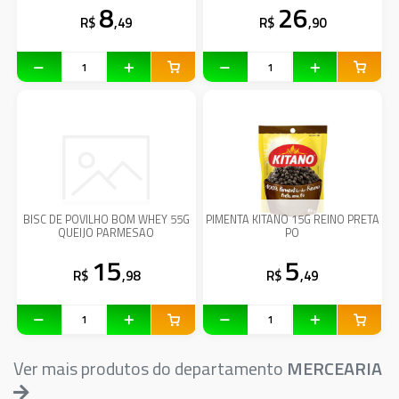
8
26
R$
,49
R$
,90
BISC DE POVILHO BOM WHEY 55G
PIMENTA KITANO 15G REINO PRETA
QUEIJO PARMESAO
PO
15
5
R$
,98
R$
,49
Ver mais produtos do departamento
MERCEARIA