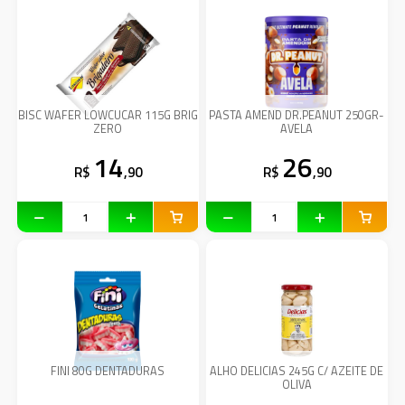
BISC WAFER LOWCUCAR 115G BRIG
PASTA AMEND DR.PEANUT 250GR-
ZERO
AVELA
14
26
R$
,90
R$
,90
FINI 80G DENTADURAS
ALHO DELICIAS 245G C/ AZEITE DE
OLIVA