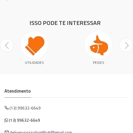
ISSO PODE TE INTERESSAR
UTILIDADES
PEIXES
Atendimento
(13) 99632-6649
(13) 99632-6649
deliverynossohortifruti@gmail.com