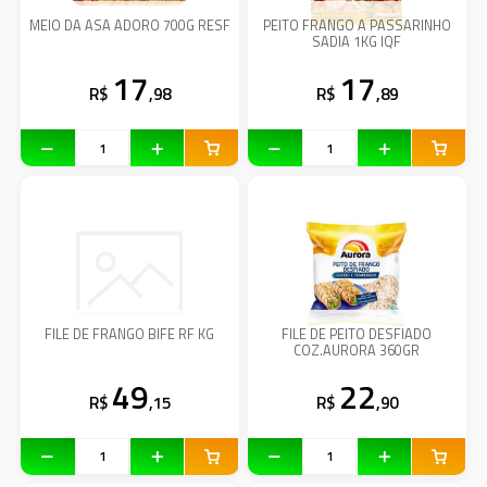
MEIO DA ASA ADORO 700G RESF
PEITO FRANGO A PASSARINHO
SADIA 1KG IQF
17
17
R$
,98
R$
,89
FILE DE FRANGO BIFE RF KG
FILE DE PEITO DESFIADO
COZ.AURORA 360GR
49
22
R$
,15
R$
,90