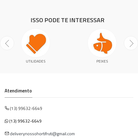
ISSO PODE TE INTERESSAR
UTILIDADES
PEIXES
Atendimento
(13) 99632-6649
(13) 99632-6649
deliverynossohortifruti@gmail.com