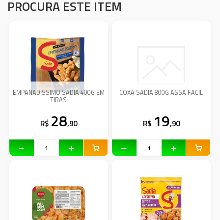
PROCURA ESTE ITEM
EMPANADISSIMO SADIA 400G EM
COXA SADIA 800G ASSA FÁCIL
TIRAS
28
19
R$
,90
R$
,90