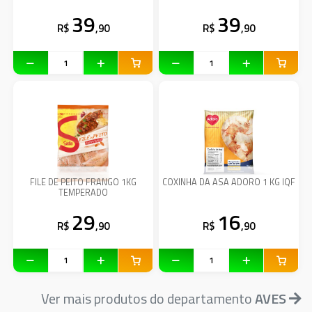
39
39
R$
,90
R$
,90
FILE DE PEITO FRANGO 1KG
COXINHA DA ASA ADORO 1 KG IQF
TEMPERADO
29
16
R$
,90
R$
,90
Ver mais produtos do departamento
AVES