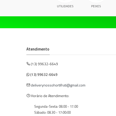
UTILIDADES
PEIXES
Atendimento
(13) 99632-6649
(13) 99632-6649
deliverynossohortifruti@gmail.com
Horário de Atendimento:
Segunda-Sexta: 08.00 - 17.00
Sábado: 08.30 - 17:00:00