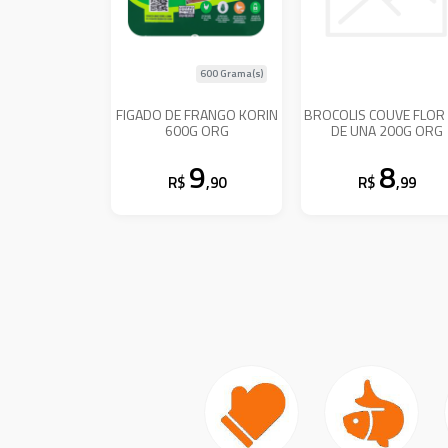
600 Grama(s)
FIGADO DE FRANGO KORIN
BROCOLIS COUVE FLOR
600G ORG
DE UNA 200G ORG
9
8
R$
,90
R$
,99