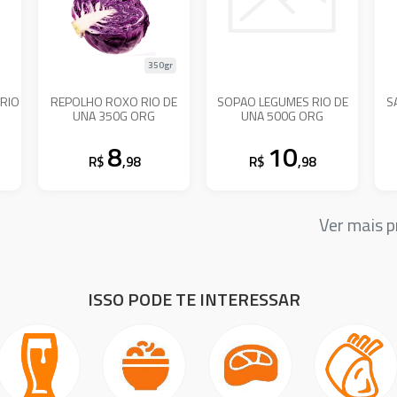
350gr
 RIO
REPOLHO ROXO RIO DE
SOPAO LEGUMES RIO DE
S
UNA 350G ORG
UNA 500G ORG
8
10
R$
,98
R$
,98
Ver mais 
ISSO PODE TE INTERESSAR