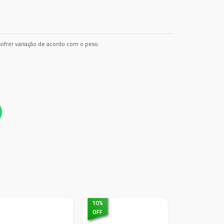
ofrer variação de acordo com o peso.
10
%
OFF