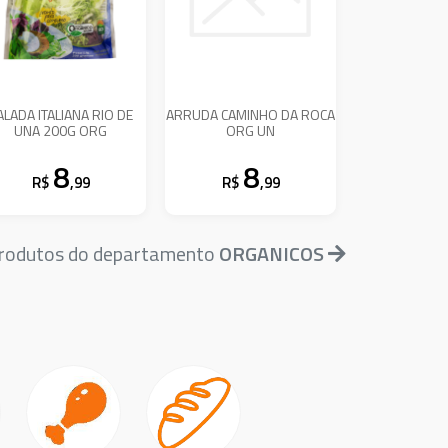
ALADA ITALIANA RIO DE
ARRUDA CAMINHO DA ROCA
UNA 200G ORG
ORG UN
8
8
R$
,99
R$
,99
produtos do departamento
ORGANICOS