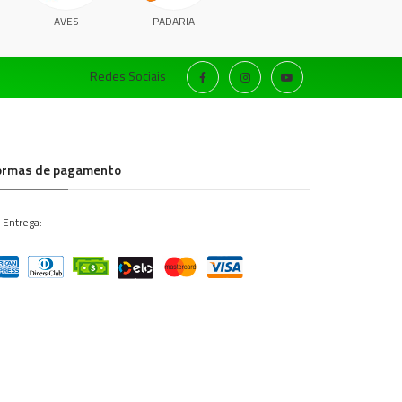
AVES
PADARIA
Redes Sociais
ormas de pagamento
 Entrega: