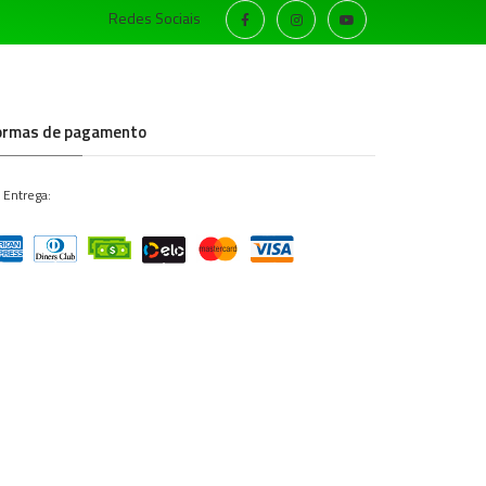
Redes Sociais
ormas de pagamento
 Entrega: