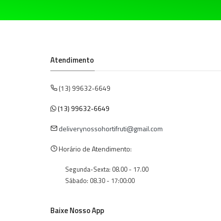
Atendimento
(13) 99632-6649
(13) 99632-6649
deliverynossohortifruti@gmail.com
Horário de Atendimento:
Segunda-Sexta: 08.00 - 17.00
Sábado: 08.30 - 17:00:00
Baixe Nosso App