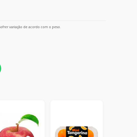
ofrer variação de acordo com o peso.