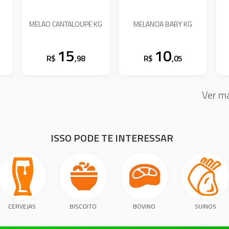
N
MELAO CANTALOUPE KG
MELANCIA BABY KG
15
10
R$
,98
R$
,05
Ver m
ISSO PODE TE INTERESSAR
CERVEJAS
BISCOITO
BOVINO
SUINOS