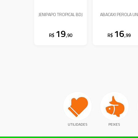
JENIPAPO TROPICAL BDJ
ABACAXI PEROLA U
19
16
R$
,90
R$
,99
UTILIDADES
PEIXES