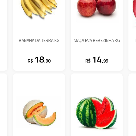
BANANA DA TERRA KG
MAÇA EVA BEBEZINHA KG
18
14
R$
,90
R$
,99