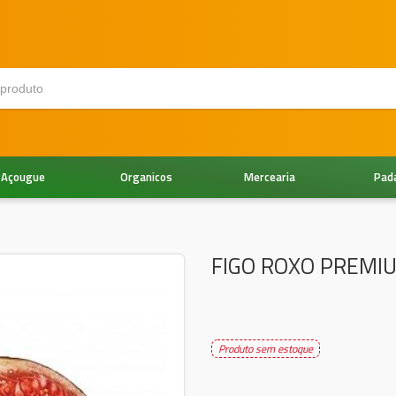
Açougue
Organicos
Mercearia
Pad
FIGO ROXO PREMIU
Produto sem estoque