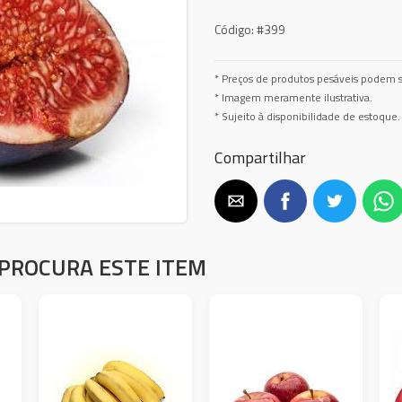
Código:
#399
* Preços de produtos pesáveis podem s
* Imagem meramente ilustrativa.
* Sujeito à disponibilidade de estoque.
Compartilhar
PROCURA ESTE ITEM