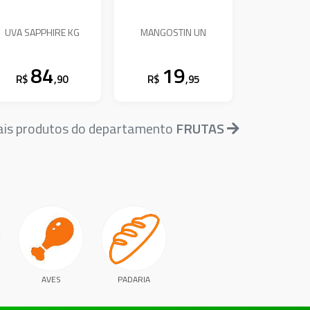
UVA SAPPHIRE KG
MANGOSTIN UN
84
19
R$
,90
R$
,95
ais produtos do departamento
FRUTAS
AVES
PADARIA