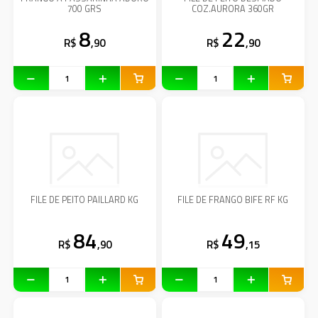
700 GRS
COZ.AURORA 360GR
8
22
R$
,90
R$
,90
FILE DE PEITO PAILLARD KG
FILE DE FRANGO BIFE RF KG
84
49
R$
,90
R$
,15