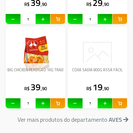
39
29
R$
,90
R$
,90
BIG CHICKEN PERDIGAO 1KG TRAD
COXA SADIA 800G ASSA FÁCIL
39
19
R$
,90
R$
,90
Ver mais produtos do departamento
AVES