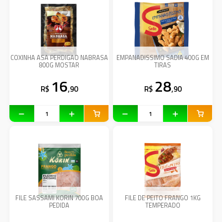
COXINHA ASA PERDIGAO NABRASA
EMPANADISSIMO SADIA 400G EM
800G MOSTAR
TIRAS
16
28
R$
,90
R$
,90
FILE SASSAMI KORIN 700G BOA
FILE DE PEITO FRANGO 1KG
PEDIDA
TEMPERADO