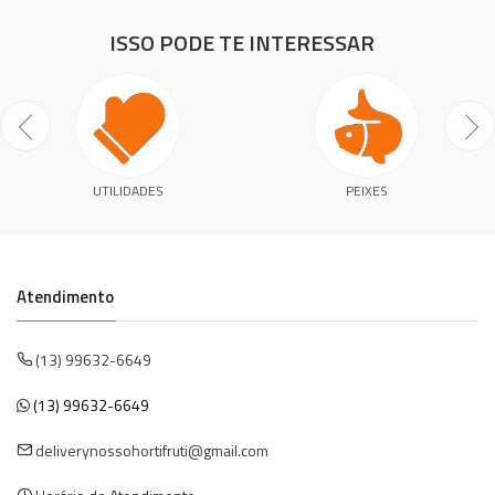
ISSO PODE TE INTERESSAR
UTILIDADES
PEIXES
Atendimento
(13) 99632-6649
(13) 99632-6649
deliverynossohortifruti@gmail.com