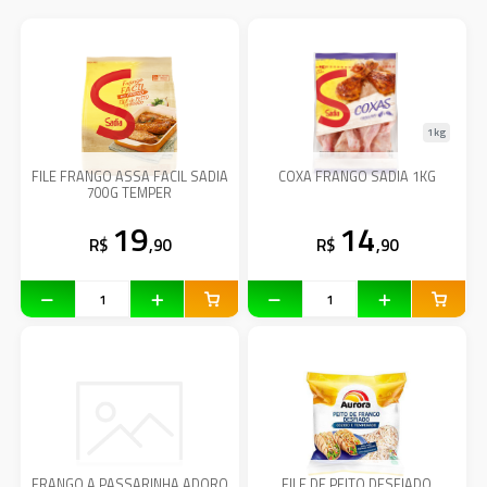
1kg
FILE FRANGO ASSA FACIL SADIA
COXA FRANGO SADIA 1KG
700G TEMPER
19
14
R$
,90
R$
,90
FRANGO A PASSARINHA ADORO
FILE DE PEITO DESFIADO