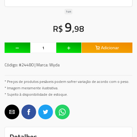
1un
9
R$
,98
Adicionar
Código:
#24480 |
Marca:
Wyda
* Preços de produtos pesáveis podem sofrer variação de acordo com o peso.
* Imagem meramente ilustrativa.
* Sujeito à disponibilidade de estoque.
Detalhes