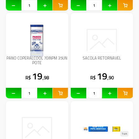
PANO COPERALCOOL 70INPM 35UN
SACOLA RETORNAVEL
POTE
19
19
R$
,98
R$
,90
1un