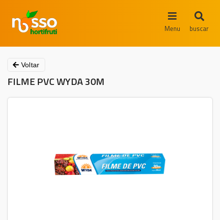
Menu
buscar
Voltar
FILME PVC WYDA 30M