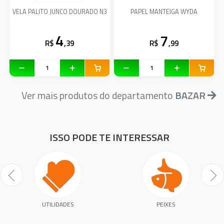
VELA PALITO JUNCO DOURADO N3
PAPEL MANTEIGA WYDA
4
7
R$
,39
R$
,99
Ver mais produtos do departamento
BAZAR
ISSO PODE TE INTERESSAR
UTILIDADES
PEIXES