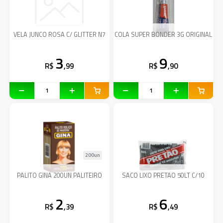
VELA JUNCO ROSA C/ GLITTER N7
COLA SUPER BONDER 3G ORIGINAL
3
9
R$
,99
R$
,90
200un
PALITO GINA 200UN PALITEIRO
SACO LIXO PRETAO 50LT C/10
2
6
R$
,39
R$
,49