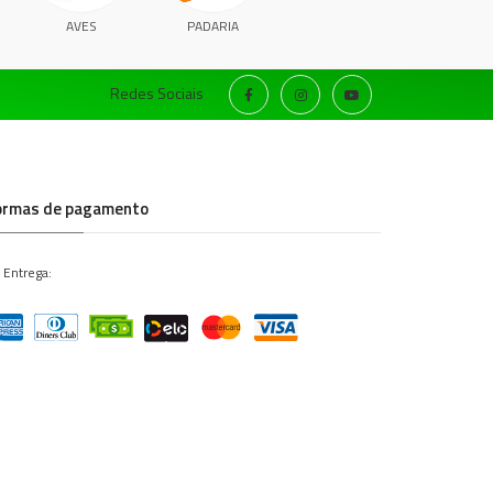
AVES
PADARIA
Redes Sociais
ormas de pagamento
 Entrega: