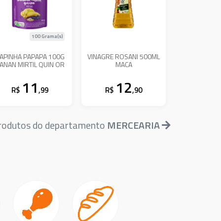
100 Grama(s)
APINHA PAPAPA 100G
VINAGRE ROSANI 500ML
ANAN MIRTIL QUIN OR
MACA
11
12
R$
,99
R$
,90
produtos do departamento
MERCEARIA