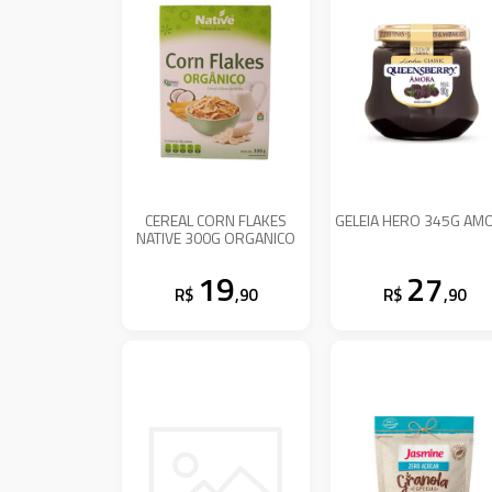
CEREAL CORN FLAKES
GELEIA HERO 345G AM
NATIVE 300G ORGANICO
19
27
R$
,90
R$
,90