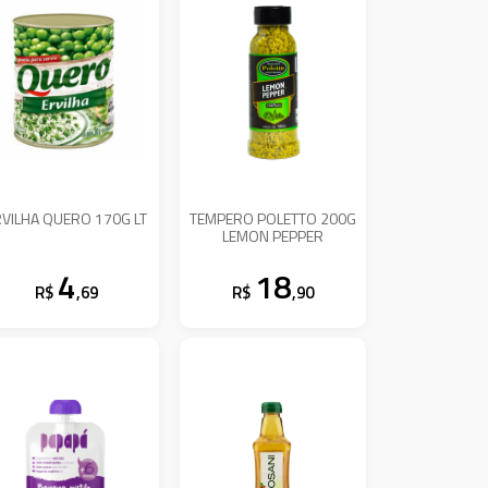
RVILHA QUERO 170G LT
TEMPERO POLETTO 200G
LEMON PEPPER
4
18
R$
,69
R$
,90