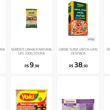
400gr
ORA
SEMENTE LINHACA NATURAL
CARNE SUINA VAPZA 400G
E
LIFE 200G DOURA
DESFIADA
9
38
R$
,98
R$
,90