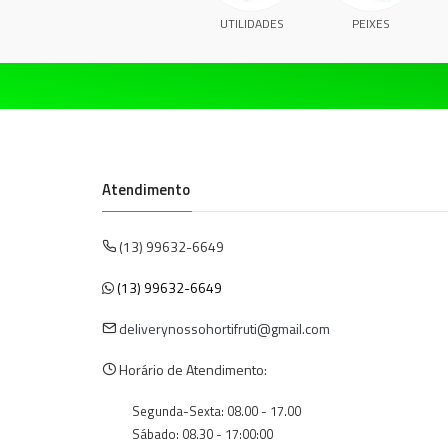
UTILIDADES
PEIXES
Atendimento
(13) 99632-6649
(13) 99632-6649
deliverynossohortifruti@gmail.com
Horário de Atendimento:
Segunda-Sexta: 08.00 - 17.00
Sábado: 08.30 - 17:00:00