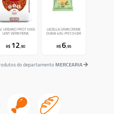
C URBANO PROT 500G
LACIELLA GRAN CREME
LENT VERM PENA
DUBAI 40G-PIST.CH.BR
12
6
R$
,90
R$
,95
produtos do departamento
MERCEARIA