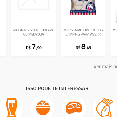
MORNING SHOT SUBLYME
MARSHMALLOW FINI 80G
MA
6G MELANCIA
CAMPING PARA ASSAR
7
8
R$
,90
R$
,49
Ver mais 
ISSO PODE TE INTERESSAR