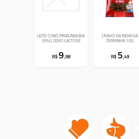
LEITE COND PIRACANJUBA
CRAVO DA INDIA DA
395G ZERO LACTOSE
TERRINHA 10G
9
5
R$
,98
R$
,49