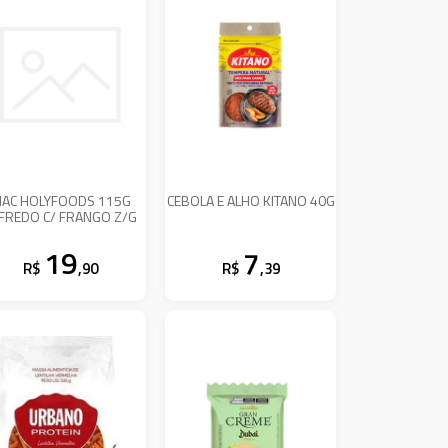
AC HOLYFOODS 115G
CEBOLA E ALHO KITANO 40G
FREDO C/ FRANGO Z/G
19
7
R$
,90
R$
,39