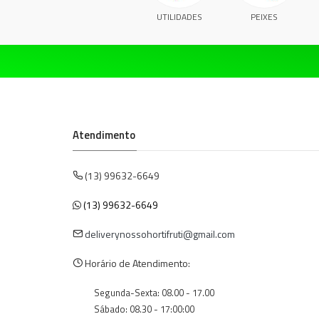
UTILIDADES
PEIXES
Atendimento
(13) 99632-6649
(13) 99632-6649
deliverynossohortifruti@gmail.com
Horário de Atendimento:
Segunda-Sexta: 08.00 - 17.00
Sábado: 08.30 - 17:00:00