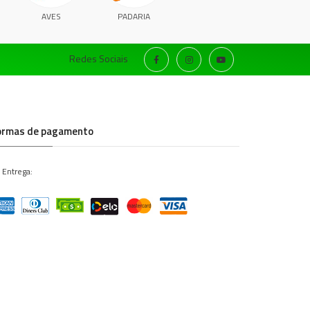
AVES
PADARIA
Redes Sociais
ormas de pagamento
 Entrega: