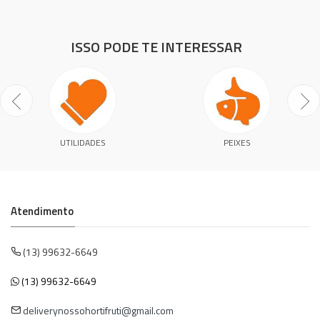
ISSO PODE TE INTERESSAR
UTILIDADES
PEIXES
Atendimento
(13) 99632-6649
(13) 99632-6649
deliverynossohortifruti@gmail.com