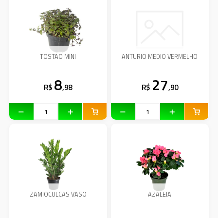
TOSTAO MINI
ANTURIO MEDIO VERMELHO
8
27
R$
,98
R$
,90
ZAMIOCULCAS VASO
AZALEIA