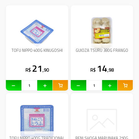
TOFU NIPPO 400G KINUGOSHI
GUIOZA TSURU 380G FRANGO
21
14
R$
,90
R$
,98
TOFU NIPPO 400G TRADICIONAL
BENI SHOGA MARUNAKA 250G