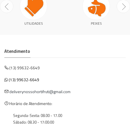
UTILIDADES
PEIXES
Atendimento
(13) 99632-6649
(13) 99632-6649
deliverynossohortifruti@gmail.com
Horário de Atendimento:
Segunda-Sexta: 08.00 - 17.00
Sábado: 08.30 - 17:00:00