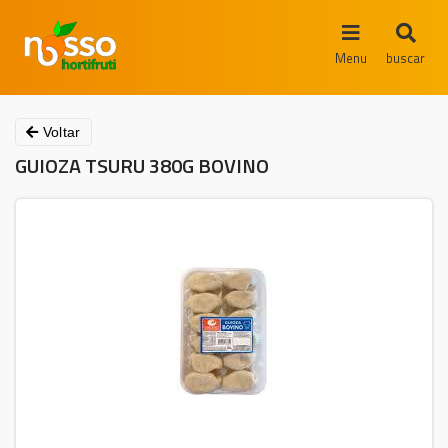
Menu
buscar
Voltar
GUIOZA TSURU 380G BOVINO